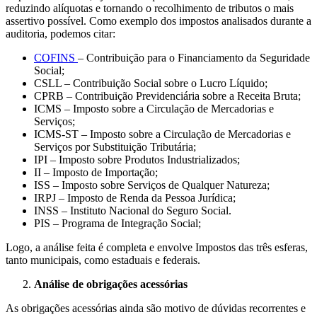
reduzindo alíquotas e tornando o recolhimento de tributos o mais
assertivo possível. Como exemplo dos impostos analisados durante a
auditoria, podemos citar:
COFINS
– Contribuição para o Financiamento da Seguridade
Social;
CSLL – Contribuição Social sobre o Lucro Líquido;
CPRB – Contribuição Previdenciária sobre a Receita Bruta;
ICMS – Imposto sobre a Circulação de Mercadorias e
Serviços;
ICMS-ST – Imposto sobre a Circulação de Mercadorias e
Serviços por Substituição Tributária;
IPI – Imposto sobre Produtos Industrializados;
II – Imposto de Importação;
ISS – Imposto sobre Serviços de Qualquer Natureza;
IRPJ – Imposto de Renda da Pessoa Jurídica;
INSS – Instituto Nacional do Seguro Social.
PIS – Programa de Integração Social;
Logo, a análise feita é completa e envolve Impostos das três esferas,
tanto municipais, como estaduais e federais.
Análise de obrigações acessórias
As obrigações acessórias ainda são motivo de dúvidas recorrentes e