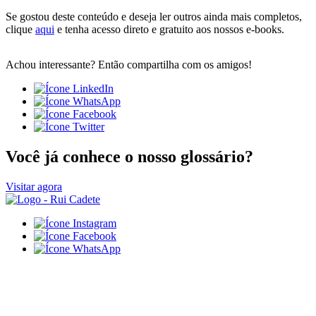
Se gostou deste conteúdo e deseja ler outros ainda mais completos,
clique
aqui
e tenha acesso direto e gratuito aos nossos e-books.
Achou interessante? Então compartilha com os amigos!
Você já conhece o nosso glossário?
Visitar agora
(84)3616-5500
comercial@ruicadete.com.br