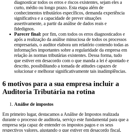
diagnosticar todos os erros e riscos existentes, sejam eles a
curto, médio ou longo prazo. Esta etapa além de
conhecimentos tributários específicos, demanda experiência
significativa e a capacidade de prever situações
assertivamente, a partir da análise de dados reais e
fidedignos.
Parecer final:
por fim, com todos os erros diagnosticados e
após a realização da análise minuciosa de todos os processos
empresariais, o auditor elabora um relatório contendo todas as
informações importantes sobre a regularidade da empresa em
relação às normas tributárias existentes. Dessa forma, tudo
que estiver em desacordo com o que manda a lei é apontado e
descrito, possibilitando a tomada de atitudes capazes de
solucionar e melhorar significativamente tais inadimplências.
6 motivos para a sua empresa incluir a
Auditoria Tributária na rotina
Análise de impostos
Em primeiro lugar, destacamos a Análise de Impostos realizada
durante o processo de auditoria, serviço este fundamental para que a
empresa seja capaz de entender os impostos pagos e os seus
respectivos valores, ajustando o que estiver em desacordo fiscal,