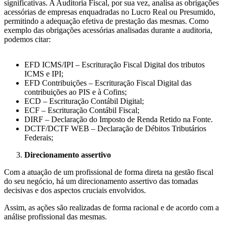
significativas. A Auditoria Fiscal, por sua vez, analisa as obrigações
acessórias de empresas enquadradas no Lucro Real ou Presumido,
permitindo a adequação efetiva de prestação das mesmas. Como
exemplo das obrigações acessórias analisadas durante a auditoria,
podemos citar:
EFD ICMS/IPI – Escrituração Fiscal Digital dos tributos
ICMS e IPI;
EFD Contribuições – Escrituração Fiscal Digital das
contribuições ao PIS e à Cofins;
ECD – Escrituração Contábil Digital;
ECF – Escrituração Contábil Fiscal;
DIRF – Declaração do Imposto de Renda Retido na Fonte.
DCTF/DCTF WEB – Declaração de Débitos Tributários
Federais;
Direcionamento assertivo
Com a atuação de um profissional de forma direta na gestão fiscal
do seu negócio, há um direcionamento assertivo das tomadas
decisivas e dos aspectos cruciais envolvidos.
Assim, as ações são realizadas de forma racional e de acordo com a
análise profissional das mesmas.