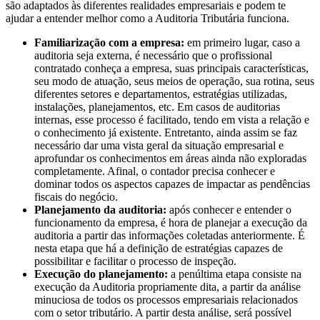
são adaptados às diferentes realidades empresariais e podem te
ajudar a entender melhor como a Auditoria Tributária funciona.
Familiarização com a empresa:
em primeiro lugar, caso a
auditoria seja externa, é necessário que o profissional
contratado conheça a empresa, suas principais características,
seu modo de atuação, seus meios de operação, sua rotina, seus
diferentes setores e departamentos, estratégias utilizadas,
instalações, planejamentos, etc. Em casos de auditorias
internas, esse processo é facilitado, tendo em vista a relação e
o conhecimento já existente. Entretanto, ainda assim se faz
necessário dar uma vista geral da situação empresarial e
aprofundar os conhecimentos em áreas ainda não exploradas
completamente. Afinal, o contador precisa conhecer e
dominar todos os aspectos capazes de impactar as pendências
fiscais do negócio.
Planejamento da auditoria:
após conhecer e entender o
funcionamento da empresa, é hora de planejar a execução da
auditoria a partir das informações coletadas anteriormente. É
nesta etapa que há a definição de estratégias capazes de
possibilitar e facilitar o processo de inspeção.
Execução do planejamento:
a penúltima etapa consiste na
execução da Auditoria propriamente dita, a partir da análise
minuciosa de todos os processos empresariais relacionados
com o setor tributário. A partir desta análise, será possível