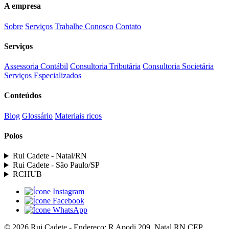
A empresa
Sobre
Serviços
Trabalhe Conosco
Contato
Serviços
Assessoria Contábil
Consultoria Tributária
Consultoria Societária
Serviços Especializados
Conteúdos
Blog
Glossário
Materiais ricos
Polos
Rui Cadete - Natal/RN
Rui Cadete - São Paulo/SP
RCHUB
© 2026 Rui Cadete - Endereço: R Apodi 209, Natal RN CEP