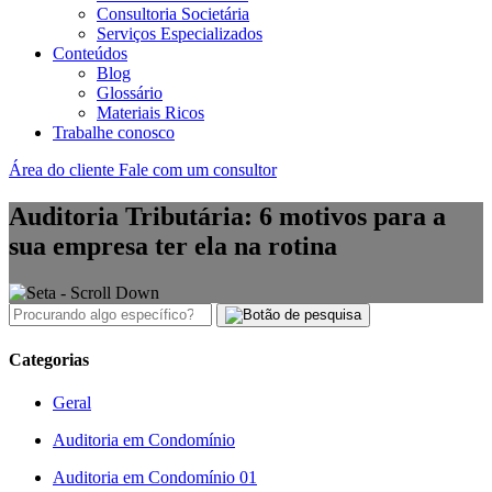
Consultoria Societária
Serviços Especializados
Conteúdos
Blog
Glossário
Materiais Ricos
Trabalhe conosco
Área do cliente
Fale com um consultor
Auditoria Tributária: 6 motivos para a
sua empresa ter ela na rotina
Categorias
Geral
Auditoria em Condomínio
Auditoria em Condomínio 01