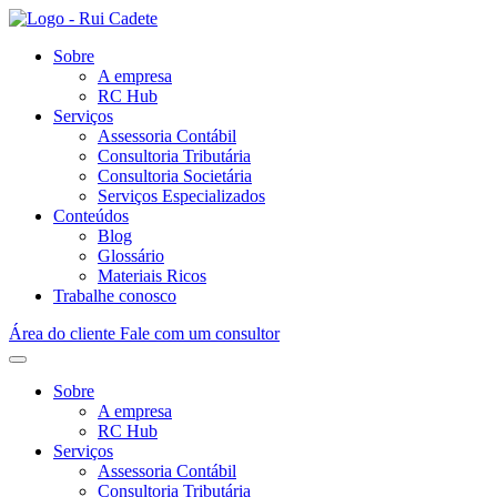
Sobre
A empresa
RC Hub
Serviços
Assessoria Contábil
Consultoria Tributária
Consultoria Societária
Serviços Especializados
Conteúdos
Blog
Glossário
Materiais Ricos
Trabalhe conosco
Área do cliente
Fale com um consultor
Sobre
A empresa
RC Hub
Serviços
Assessoria Contábil
Consultoria Tributária