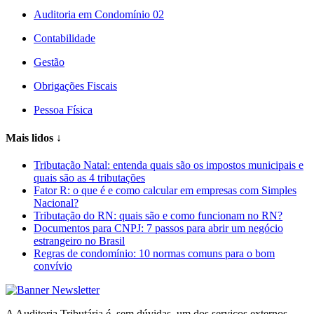
Auditoria em Condomínio 02
Contabilidade
Gestão
Obrigações Fiscais
Pessoa Física
Mais lidos
↓
Tributação Natal: entenda quais são os impostos municipais e
quais são as 4 tributações
Fator R: o que é e como calcular em empresas com Simples
Nacional?
Tributação do RN: quais são e como funcionam no RN?
Documentos para CNPJ: 7 passos para abrir um negócio
estrangeiro no Brasil
Regras de condomínio: 10 normas comuns para o bom
convívio
A Auditoria Tributária é, sem dúvidas, um dos serviços externos