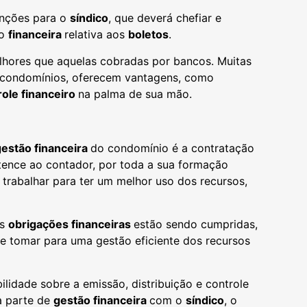
unções para o
síndico
, que deverá chefiar e
ão
financeira
relativa aos
boletos
.
lhores que aquelas cobradas por bancos. Muitas
m condomínios, oferecem vantagens, como
role financeiro
na palma de sua mão.
gestão financeira
do condomínio é a contratação
tence ao contador, por toda a sua formação
trabalhar para ter um melhor uso dos recursos,
as
obrigações financeiras
estão sendo cumpridas,
e tomar para uma gestão eficiente dos recursos
ilidade sobre a emissão, distribuição e controle
a parte de
gestão financeira
com o
síndico
, o