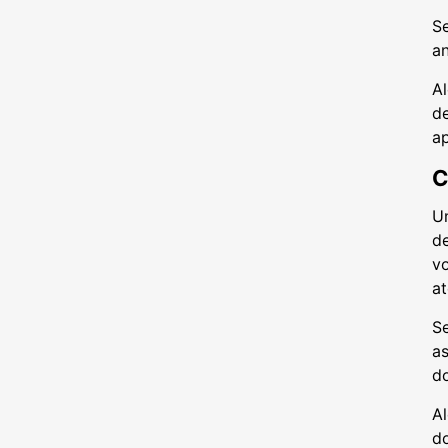
S
an
A
d
a
C
U
d
vo
a
S
a
d
Al
d