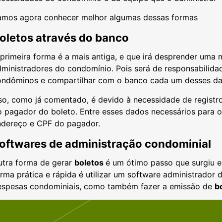
amos agora conhecer melhor algumas dessas formas
oletos através do banco
 primeira forma é a mais antiga, e que irá desprender um
dministradores do condomínio. Pois será de responsabilid
ondôminos e compartilhar com o banco cada um desses da
sso, como já comentado, é devido à necessidade de registr
 pagador do boleto. Entre esses dados necessários para o
ndereço e CPF do pagador.
oftwares de administração condominial
utra forma de gerar
boletos
é um ótimo passo que surgiu 
rma prática e rápida é utilizar um software administrador 
espesas condominiais, como também fazer a emissão de
b