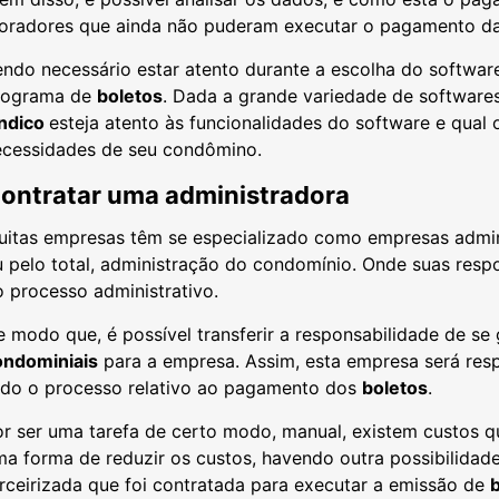
oradores que ainda não puderam executar o pagamento da
ndo necessário estar atento durante a escolha do software
rograma de
boletos
. Dada a grande variedade de softwares
índico
esteja atento às funcionalidades do software e qual
ecessidades de seu condômino.
ontratar uma administradora
uitas empresas têm se especializado como empresas admin
 pelo total, administração do condomínio. Onde suas resp
 processo administrativo.
 modo que, é possível transferir a responsabilidade de se
ondominiais
para a empresa. Assim, esta empresa será respon
odo o processo relativo ao pagamento dos
boletos
.
r ser uma tarefa de certo modo, manual, existem custos q
a forma de reduzir os custos, havendo outra possibilidad
rceirizada que foi contratada para executar a emissão de