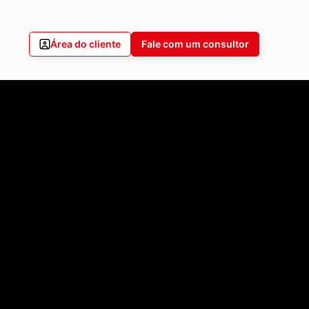
Área do cliente
Fale com um consultor