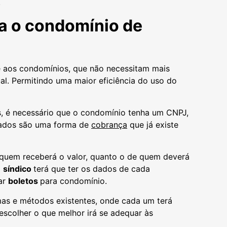
.
a o condomínio de
 aos condomínios, que não necessitam mais
al. Permitindo uma maior eficiência do uso do
, é necessário que o condomínio tenha um CNPJ,
rados são uma forma de
cobrança
que já existe
 quem receberá o valor, quanto o de quem deverá
o
síndico
terá que ter os dados de cada
ar
boletos
para condomínio.
as e métodos existentes, onde cada um terá
escolher o que melhor irá se adequar às