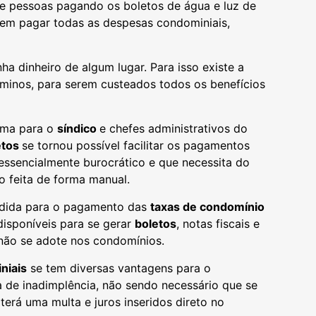
e pessoas pagando os boletos de água e luz de
vem pagar todas as despesas condominiais,
a dinheiro de algum lugar. Para isso existe a
ôminos, para serem custeados todos os benefícios
ema para o
síndico
e chefes administrativos do
etos
se tornou possível facilitar os pagamentos
essencialmente burocrático e que necessita do
 feita de forma manual.
ndida para o pagamento das
taxas de condomínio
disponíveis para se gerar
boletos
, notas fiscais e
não se adote nos condomínios.
niais
se tem diversas vantagens para o
 de inadimplência, não sendo necessário que se
terá uma multa e juros inseridos direto no