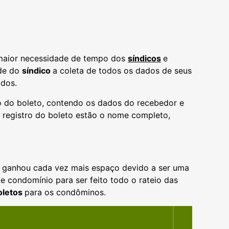
a maior necessidade de tempo dos
síndicos
e
ade do
síndico
a coleta de todos os dados de seus
dos.
o do boleto, contendo os dados do recebedor e
 registro do boleto estão o nome completo,
e ganhou cada vez mais espaço devido a ser uma
de condomínio para ser feito todo o rateio das
oletos
para os condôminos.