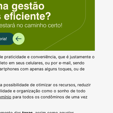
e praticidade e conveniência, que é justamente o
eto em seus celulares, ou por e-mail, sendo
martphones com apenas alguns toques, ou de
 a possibilidade de otimizar os recursos, reduzir
gilidade e organização como o sonho de todo
omínio
para todos os condôminos de uma vez
gamento das
taxas
, assim como aqueles