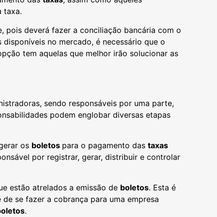
 taxa.
, pois deverá fazer a conciliação bancária com o
 disponíveis no mercado, é necessário que o
 opção tem aquelas que melhor irão solucionar as
istradoras, sendo responsáveis por uma parte,
onsabilidades podem englobar diversas etapas
 gerar os
boletos
para o pagamento das
taxas
sável por registrar, gerar, distribuir e controlar
ue estão atrelados a emissão de
boletos
. Esta é
e de se fazer a cobrança para uma empresa
boletos
.