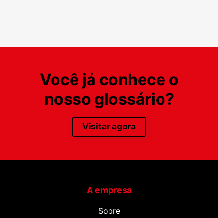
Você já conhece o
nosso glossário?
Visitar agora
A empresa
Sobre