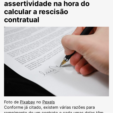
assertividade na hora do
calcular a rescisão
contratual
Foto de
Pixabay
no
Pexels
Conforme já citado, existem várias razões para
rompimento de um contrato e cada umas delas têm