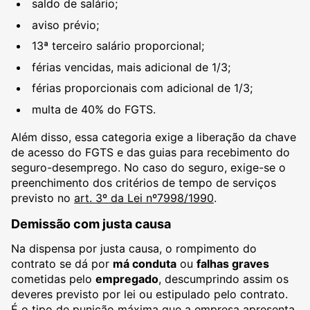
saldo de salário;
aviso prévio;
13ª terceiro salário proporcional;
férias vencidas, mais adicional de 1/3;
férias proporcionais com adicional de 1/3;
multa de 40% do FGTS.
Além disso, essa categoria exige a liberação da chave
de acesso do FGTS e das guias para recebimento do
seguro-desemprego. No caso do seguro, exige-se o
preenchimento dos critérios de tempo de serviços
previsto no
art. 3º da Lei nº7998/1990
.
Demissão com justa causa
Na dispensa por justa causa, o rompimento do
contrato se dá por
má conduta
ou
falhas graves
cometidas pelo
empregado
, descumprindo assim os
deveres previsto por lei ou estipulado pelo contrato.
É o tipo de punição máxima que a empresa apresenta