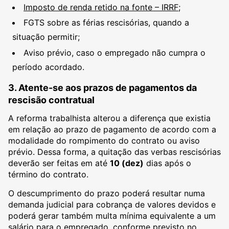
Imposto de renda retido na fonte – IRRF
;
FGTS sobre as férias rescisórias, quando a
situação permitir;
Aviso prévio, caso o empregado não cumpra o
período acordado.
3. Atente-se aos prazos de pagamentos da
rescisão contratual
A reforma trabalhista alterou a diferença que existia
em relação ao prazo de pagamento de acordo com a
modalidade do rompimento do contrato ou aviso
prévio. Dessa forma, a quitação das verbas rescisórias
deverão ser feitas em até
10 (dez)
dias após o
término do contrato.
O descumprimento do prazo poderá resultar numa
demanda judicial para cobrança de valores devidos e
poderá gerar também multa mínima equivalente a um
salário para o empregado, conforme previsto no