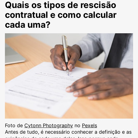
Quais os tipos de rescisão
contratual e como calcular
cada uma?
Foto de
Cytonn Photography
no
Pexels
Antes de tudo, é necessário conhecer a definição e as