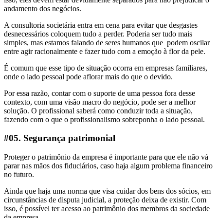
andamento dos negócios.
A consultoria societária entra em cena para evitar que desgastes
desnecessários coloquem tudo a perder. Poderia ser tudo mais
simples, mas estamos falando de seres humanos que podem oscilar
entre agir racionalmente e fazer tudo com a emoção à flor da pele.
É comum que esse tipo de situação ocorra em empresas familiares,
onde o lado pessoal pode aflorar mais do que o devido.
Por essa razão, contar com o suporte de uma pessoa fora desse
contexto, com uma visão macro do negócio, pode ser a melhor
solução. O profissional saberá como conduzir toda a situação,
fazendo com o que o profissionalismo sobreponha o lado pessoal.
#05. Segurança patrimonial
Proteger o patrimônio da empresa é importante para que ele não vá
parar nas mãos dos fiduciários, caso haja algum problema financeiro
no futuro.
Ainda que haja uma norma que visa cuidar dos bens dos sócios, em
circunstâncias de disputa judicial, a proteção deixa de existir. Com
isso, é possível ter acesso ao patrimônio dos membros da sociedade
da empresa.