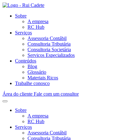
Sobre
A empresa
RC Hub
Serviços
Assessoria Contábil
Consultoria Tributária
Consultoria Societária
Serviços Especializados
Conteúdos
Blog
Glossário
Materiais Ricos
Trabalhe conosco
Área do cliente
Fale com um consultor
Sobre
A empresa
RC Hub
Serviços
Assessoria Contábil
Consultoria Tributária