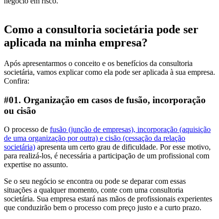
negócio em risco.
Como a consultoria societária pode ser
aplicada na minha empresa?
Após apresentarmos o conceito e os benefícios da consultoria
societária, vamos explicar como ela pode ser aplicada à sua empresa.
Confira:
#01. Organização em casos de fusão, incorporação
ou cisão
O processo de
fusão (junção de empresas), incorporação (aquisição
de uma organização por outra) e cisão (cessação da relação
societária)
apresenta um certo grau de dificuldade. Por esse motivo,
para realizá-los, é necessária a participação de um profissional com
expertise no assunto.
Se o seu negócio se encontra ou pode se deparar com essas
situações a qualquer momento, conte com uma consultoria
societária. Sua empresa estará nas mãos de profissionais experientes
que conduzirão bem o processo com preço justo e a curto prazo.