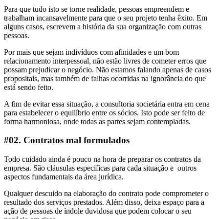
Para que tudo isto se torne realidade, pessoas empreendem e
trabalham incansavelmente para que o seu projeto tenha êxito. Em
alguns casos, escrevem a história da sua organização com outras
pessoas.
Por mais que sejam indivíduos com afinidades e um bom
relacionamento interpessoal, não estão livres de cometer erros que
possam prejudicar o negócio. Não estamos falando apenas de casos
propositais, mas também de falhas ocorridas na ignorância do que
está sendo feito.
A fim de evitar essa situação, a consultoria societária entra em cena
para estabelecer o equilíbrio entre os sócios. Isto pode ser feito de
forma harmoniosa, onde todas as partes sejam contempladas.
#02. Contratos mal formulados
Todo cuidado ainda é pouco na hora de preparar os contratos da
empresa. São cláusulas específicas para cada situação e outros
aspectos fundamentais da área jurídica.
Qualquer descuido na elaboração do contrato pode comprometer o
resultado dos serviços prestados. Além disso, deixa espaço para a
ação de pessoas de índole duvidosa que podem colocar o seu