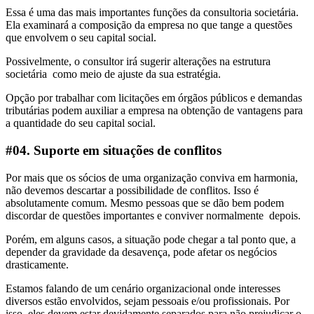
Essa é uma das mais importantes funções da consultoria societária.
Ela examinará a composição da empresa no que tange a questões
que envolvem o seu capital social.
Possivelmente, o consultor irá sugerir alterações na estrutura
societária como meio de ajuste da sua estratégia.
Opção por trabalhar com licitações em órgãos públicos e demandas
tributárias podem auxiliar a empresa na obtenção de vantagens para
a quantidade do seu capital social.
#04. Suporte em situações de conflitos
Por mais que os sócios de uma organização conviva em harmonia,
não devemos descartar a possibilidade de conflitos. Isso é
absolutamente comum. Mesmo pessoas que se dão bem podem
discordar de questões importantes e conviver normalmente depois.
Porém, em alguns casos, a situação pode chegar a tal ponto que, a
depender da gravidade da desavença, pode afetar os negócios
drasticamente.
Estamos falando de um cenário organizacional onde interesses
diversos estão envolvidos, sejam pessoais e/ou profissionais. Por
isso, eles devem estar devidamente separados para não prejudicar o