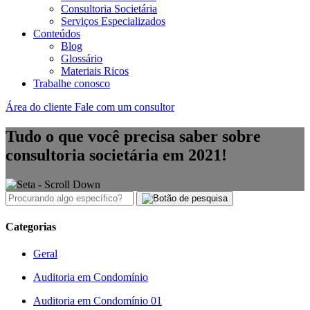
Consultoria Societária
Serviços Especializados
Conteúdos
Blog
Glossário
Materiais Ricos
Trabalhe conosco
Área do cliente
Fale com um consultor
Tudo o que você precisa saber sobre
consultoria societária em 2021!
Categorias
Geral
Auditoria em Condomínio
Auditoria em Condomínio 01