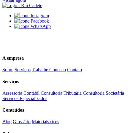
Visitar agora
(84)3616-5500
comercial@ruicadete.com.br
A empresa
Sobre
Serviços
Trabalhe Conosco
Contato
Serviços
Assessoria Contábil
Consultoria Tributária
Consultoria Societária
Serviços Especializados
Conteúdos
Blog
Glossário
Materiais ricos