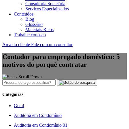
Consultoria Societária
Serviços Especializados
Conteúdos
Blog
Glossário
Materiais Ricos
Trabalhe conosco
Área do cliente
Fale com um consultor
Contador para empregado doméstico: 5
motivos do porquê contratar
Categorias
Geral
Auditoria em Condomínio
Auditoria em Condomínio 01