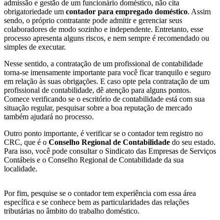
admissão e gestão de um funcionário doméstico, não cita
obrigatoriedade um
contador para empregado doméstico
. Assim
sendo, o próprio contratante pode admitir e gerenciar seus
colaboradores de modo sozinho e independente. Entretanto, esse
processo apresenta alguns riscos, e nem sempre é recomendado ou
simples de executar.
Nesse sentido, a contratação de um profissional de contabilidade
torna-se imensamente importante para você ficar tranquilo e seguro
em relação às suas obrigações. E caso opte pela contratação de um
profissional de contabilidade, dê atenção para alguns pontos.
Comece verificando se o escritório de contabilidade está com sua
situação regular, pesquisar sobre a boa reputação de mercado
também ajudará no processo.
Outro ponto importante, é verificar se o contador tem registro no
CRC, que é o
Conselho Regional de Contabilidade
do seu estado.
Para isso, você pode consultar o Sindicato das Empresas de Serviços
Contábeis e o Conselho Regional de Contabilidade da sua
localidade.
Por fim, pesquise se o contador tem experiência com essa área
específica e se conhece bem as particularidades das relações
tributárias no âmbito do trabalho doméstico.