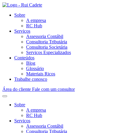
Sobre
A empresa
RC Hub
Serviços
Assessoria Contábil
Consultoria Tributária
Consultoria Societária
Serviços Especializados
Conteúdos
Blog
Glossário
Materiais Ricos
Trabalhe conosco
Área do cliente
Fale com um consultor
Sobre
A empresa
RC Hub
Serviços
Assessoria Contábil
Consultoria Tributária