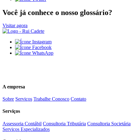
Você já conhece o nosso glossário?
Visitar agora
(84)3616-5500
comercial@ruicadete.com.br
A empresa
Sobre
Serviços
Trabalhe Conosco
Contato
Serviços
Assessoria Contábil
Consultoria Tributária
Consultoria Societária
Serviços Especializados