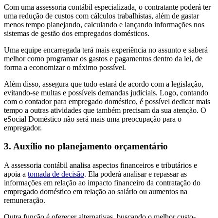
Com uma assessoria contábil especializada, o contratante poderá ter
uma redução de custos com cálculos trabalhistas, além de gastar
menos tempo planejando, calculando e lançando informações nos
sistemas de gestão dos empregados domésticos.
Uma equipe encarregada terá mais experiência no assunto e saberá
melhor como programar os gastos e pagamentos dentro da lei, de
forma a economizar o máximo possível.
Além disso, assegura que tudo estará de acordo com a legislação,
evitando-se multas e possíveis demandas judiciais. Logo, contando
com o contador para empregado doméstico, é possível dedicar mais
tempo a outras atividades que também precisam da sua atenção. O
eSocial Doméstico não será mais uma preocupação para o
empregador.
3.
Auxílio no planejamento orçamentário
A assessoria contábil analisa aspectos financeiros e tributários e
apoia a
tomada de decisão
. Ela poderá analisar e repassar as
informações em relação ao impacto financeiro da contratação do
empregado doméstico em relação ao salário ou aumentos na
remuneração.
Outra função é oferecer alternativas, buscando o melhor custo-