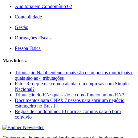
Auditoria em Condomínio 02
Contabilidade
Gestão
Obrigações Fiscais
Pessoa Física
Mais lidos
↓
Tributação Natal: entenda quais são os impostos municipais e
quais são as 4 tributações
Fator R: o que é e como calcular em empresas com Simples
Nacional?
Tributação do RN: quais são e como funcionam no RN?
Documentos para CNPJ: 7 passos para abrir um negócio
estrangeiro no Brasil
Regras de condomínio: 10 normas comuns para o bom
convívio
Contar com alguém para cuidar da nossa casa é, simplesmente,