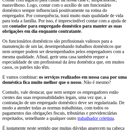
maravilhoso. Logo, contar com o auxílio de um funcionário
doméstico sempre influenciará positivamente na rotina do
empregador. Por consequência, trará muito mais qualidade de vida
para toda a família. Por isso, é imprescindível contar com a
ajuda de
um
contador para empregado doméstico para manter as suas
obrigações em dia enquanto contratante
.
Os funcionários domésticos são profissionais valiosos para a
manutenção de um lar, desempenhando trabalhos domésticos que
nem sempre podem ser desempenhados pelos empregadores com a
mesma qualidade. Afinal, gerir uma casa também requer a
especialidade de um profissional da área doméstica que, em muitos
casos, os patrões não têm.
E vamos combinar:
os serviços realizados em nossa casa por uma
doméstica fica muito melhor que o nosso
. Não é mesmo?
Contudo, vale destacar, que nem sempre os empregadores estão
cientes das suas responsabilidades legais, uma vez que, a
contratação de um empregado doméstico deve ser regularizada. De
modo a atender todas as normas trabalhistas, com todos os
pagamentos das obrigações fiscais, tributárias e previdenciárias
respeitados, semelhante a qualquer outro
trabalhador celetista
.
É justamente neste sentido que muitas dúvidas aparecem na cabeça