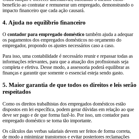
benefício ao contratar e remunerar um empregado, demonstrando o
impacto financeiro que cada ação causará.
4.
Ajuda no equilíbrio financeiro
O
contador para empregado doméstico
também ajuda a adequar
os pagamentos dos empregados domésticos no orçamento do
empregador, propondo os ajustes necessários caso a caso.
Para isso, uma contabilidade é necessário reunir e repassar todas as
informações relevantes, para que a atuação dos profissionais seja
completa e efetiva. Desse modo, a assessoria poderá equilibrar as
finanças e garantir que somente o essencial esteja sendo gasto.
5.
Maior garantia de que todos os direitos e leis serão
respeitados
Como os direitos trabalhistas dos empregados domésticos estão
dispostos em lei específica, podem gerar dúvidas em relação ao que
deve ser pago e de que forma fazê-lo. Por isso, um contador para
empregado doméstico se torna tão importante.
Os cálculos das verbas salariais devem ser feitos de forma correta,
de modo a minimizar transtornos e evitar posteriores reclamações