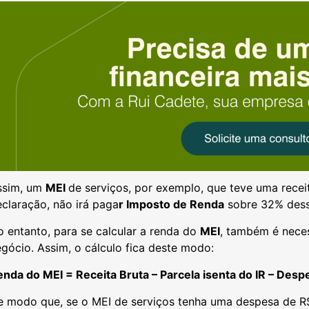
ssim, um
MEI
de serviços, por exemplo, que teve uma recei
claração, não irá paga
r Imposto de Renda
sobre 32% desse
 entanto, para se calcular a renda do
MEI
, também é neces
gócio. Assim, o cálculo fica deste modo:
nda do MEI = Receita Bruta – Parcela isenta do IR – Desp
 modo que, se o MEI de serviços tenha uma despesa de R$ 1