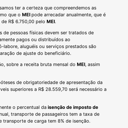
isamos ter a certeza que compreendemos as
ximo que o
MEI
pode arrecadar anualmente, que é
l de R$ 6.750,00 pelo
MEI
.
os de pessoas físicas devem ser tratados de
vamente pagos ou distribuídos ao
labore, aluguéis ou serviços prestados são
aração de ajuste do beneficiário.
ção, sobre a receita bruta mensal do
MEI
, assim
ipóteses de obrigatoriedade de apresentação da
áveis superiores a R$ 28.559,70 será necessário a
ente o percentual da
isenção de imposto de
nual, transporte de passageiros tem a taxa de
 e transporte de carga tem 8% de isenção.