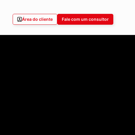
Área do cliente
Fale com um consultor