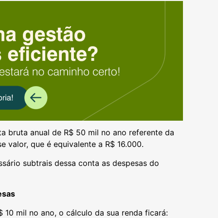
ta bruta anual de R$ 50 mil no ano referente da
 valor, que é equivalente a R$ 16.000.
sário subtrais dessa conta as despesas do
esas
0 mil no ano, o cálculo da sua renda ficará: