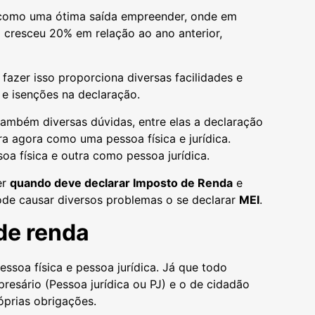
m como uma ótima saída empreender, onde em
) cresceu 20% em relação ao ano anterior,
s fazer isso proporciona diversas facilidades e
 e isenções na declaração.
mbém diversas dúvidas, entre elas a declaração
ra agora como uma pessoa física e jurídica.
a física e outra como pessoa jurídica.
er
quando deve declarar Imposto de Renda
e
ode causar diversos problemas o se declarar
MEI
.
de renda
ssoa física e pessoa jurídica. Já que todo
resário (Pessoa jurídica ou PJ) e o de cidadão
óprias obrigações.