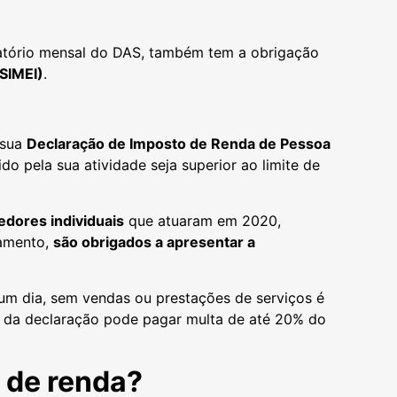
gatório mensal do DAS, também tem a obrigação
SIMEI)
.
 sua
Declaração de Imposto de Renda de Pessoa
do pela sua atividade seja superior ao limite de
dores individuais
que atuaram em 2020,
ramento,
são obrigados a apresentar a
m dia, sem vendas ou prestações de serviços é
 da declaração pode pagar multa de até 20% do
o de renda?