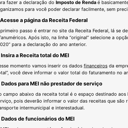
ara fazer a declaração do
Imposto de Renda
é basicamente
ganizamos para você poder declarar facilmente, sem precis
. Acesse a página da Receita Federal
primeiro passo é entrar no site da Receita Federal, lá se 
fanuméricos. Após isto, na linha “original” selecione a op
020” para a declaração do ano anterior.
. Insira a Receita total do MEI
esse momento vamos inserir os dados
financeiros
da empre
tal”, você deve informar o valor total do faturamento no an
. Dados para MEI não prestador de serviço
o campo abaixo da receita total é o espaço destinado aos
rviço, pois deverão informar o valor das receitas que são r
ansporte intermunicipal e interestadual.
. Dados de funcionários do MEI