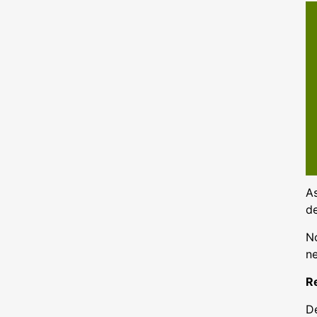
A
de
No
ne
Re
De