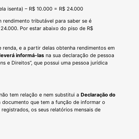
ela isenta) – R$ 10.000 = R$ 24.000
 rendimento tributável para saber se é
 24.000. Por estar abaixo do piso de R$
e renda, e a partir delas obtenha rendimentos em
everá informá-las
na sua declaração de pessoa
s e Direitos”, que possui uma pessoa jurídica
 não tem relação e nem substitui a
Declaração do
m documento que tem a função de informar o
 registrados, os seus relatórios mensais de