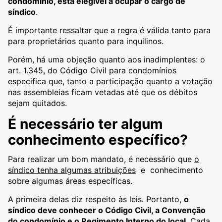
condomínio, está elegível a ocupar o cargo de
síndico
.
É importante ressaltar que a regra é válida tanto para
para proprietários quanto para inquilinos.
Porém, há uma objeção quanto aos inadimplentes: o
art. 1.345, do Código Civil para condomínios
especifica que, tanto a participação quanto a votação
nas assembleias ficam vetadas até que os débitos
sejam quitados.
É necessário ter algum
conhecimento específico?
Para realizar um bom mandato, é necessário que
o
síndico tenha algumas atribuições
e conhecimento
sobre algumas áreas específicas.
A primeira delas diz respeito às leis. Portanto,
o
síndico deve conhecer o Código Civil, a Convenção
do condomínio e o Regimento Interno do local
. Cada