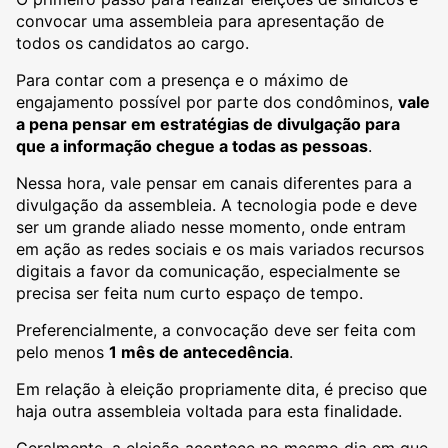
convocar uma assembleia para apresentação de
todos os candidatos ao cargo.
Para contar com a presença e o máximo de
engajamento possível por parte dos condôminos,
vale
a pena pensar em estratégias de divulgação para
que a informação chegue a todas as pessoas
.
Nessa hora, vale pensar em canais diferentes para a
divulgação da assembleia. A tecnologia pode e deve
ser um grande aliado nesse momento, onde entram
em ação as redes sociais e os mais variados recursos
digitais a favor da comunicação, especialmente se
precisa ser feita num curto espaço de tempo.
Preferencialmente, a convocação deve ser feita com
pelo menos
1 mês de antecedência
.
Em relação à eleição propriamente dita, é preciso que
haja outra assembleia voltada para esta finalidade.
Geralmente, a eleição acontece no mesmo dia em que