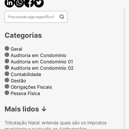
Categorias
Geral
Auditoria em Condomínio
Auditoria em Condomínio 01
Auditoria em Condomínio 02
Contabilidade
Gestão
Obrigações Fiscais
Pessoa Física
Mais lidos
↓
Tributação Natal: entenda quais são os impostos
municipais e quais são as 4 tributações