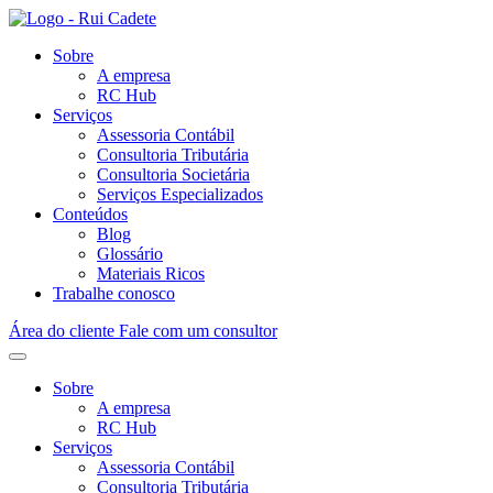
Sobre
A empresa
RC Hub
Serviços
Assessoria Contábil
Consultoria Tributária
Consultoria Societária
Serviços Especializados
Conteúdos
Blog
Glossário
Materiais Ricos
Trabalhe conosco
Área do cliente
Fale com um consultor
Sobre
A empresa
RC Hub
Serviços
Assessoria Contábil
Consultoria Tributária