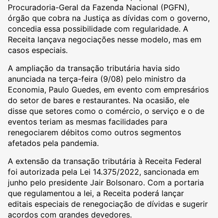
Procuradoria-Geral da Fazenda Nacional (PGFN),
órgão que cobra na Justiça as dívidas com o governo,
concedia essa possibilidade com regularidade. A
Receita lançava negociações nesse modelo, mas em
casos especiais.
A ampliação da transação tributária havia sido
anunciada na terça-feira (9/08) pelo ministro da
Economia, Paulo Guedes, em evento com empresários
do setor de bares e restaurantes. Na ocasião, ele
disse que setores como o comércio, o serviço e o de
eventos teriam as mesmas facilidades para
renegociarem débitos como outros segmentos
afetados pela pandemia.
A extensão da transação tributária à Receita Federal
foi autorizada pela Lei 14.375/2022, sancionada em
junho pelo presidente Jair Bolsonaro. Com a portaria
que regulamentou a lei, a Receita poderá lançar
editais especiais de renegociação de dívidas e sugerir
acordos com grandes devedores.