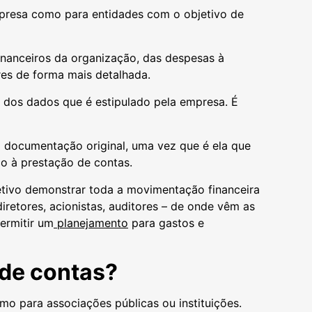
mpresa como para entidades com o objetivo de
inanceiros da organização, das despesas à
res de forma mais detalhada.
 dos dados que é estipulado pela empresa. É
 a documentação original, uma vez que é ela que
co à prestação de contas.
etivo demonstrar toda a movimentação financeira
diretores, acionistas, auditores – de onde vêm as
permitir um
planejamento
para gastos e
 de contas?
o para associações públicas ou instituições.