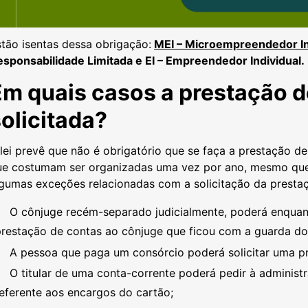
tão isentas dessa obrigação:
MEI – Microempreendedor In
esponsabilidade Limitada e EI – Empreendedor Individual.
Em quais casos a prestação d
olicitada?
lei prevê que não é obrigatório que se faça a prestação d
ue costumam ser organizadas uma vez por ano, mesmo que
lgumas exceções relacionadas com a solicitação da presta
O cônjuge recém-separado judicialmente, poderá enquanto
prestação de contas ao cônjuge que ficou com a guarda do
A pessoa que paga um consórcio poderá solicitar uma pr
O titular de uma conta-corrente poderá pedir à adminis
eferente aos encargos do cartão;