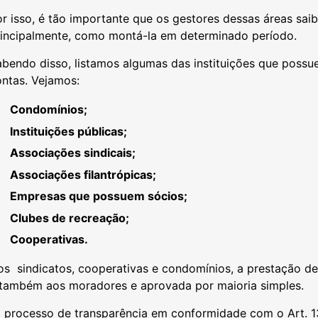
r isso, é tão importante que os gestores dessas áreas sai
rincipalmente, como montá-la em determinado período.
bendo disso, listamos algumas das instituições que possu
ontas. Vejamos:
Condomínios;
Instituições públicas;
Associações sindicais;
Associações filantrópicas;
Empresas que possuem sócios;
Clubes de recreação;
Cooperativas.
os sindicatos, cooperativas e condomínios, a prestação d
 também aos moradores e aprovada por maioria simples.
 processo de transparência em conformidade com o
Art. 