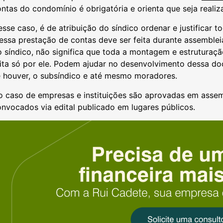
ntas do condomínio é obrigatória e orienta que seja reali
sse caso, é de atribuição do síndico ordenar e justificar
essa prestação de contas deve ser feita durante assemblei
 síndico, não significa que toda a montagem e estruturaç
eita só por ele. Podem ajudar no desenvolvimento dessa d
e houver, o subsíndico e até mesmo moradores.
o caso de empresas e instituições são aprovadas em asse
nvocados via edital publicado em lugares públicos.