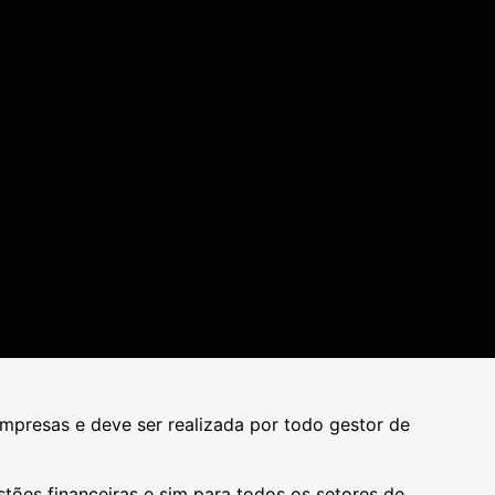
mpresas e deve ser realizada por todo gestor de
tões financeiras e sim para todos os setores de