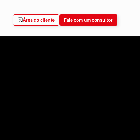
Área do cliente
Fale com um consultor