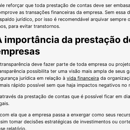
ale reforçar que toda prestação de contas deve ser emba
omprove as transações financeiras da empresa. Sem essa d
spaldo jurídico, por isso é recomendável arquivar sempre
os, para evitar transtornos.
A importância da prestação d
empresas
transparência deve fazer parte de toda empresa ou projet
ansparência possibilita ter uma visão mais ampla de seus
gurança jurídica em relação à
vida financeira
da organização
 mais rápido possível sem que haja impactos negativos no
através da prestação de contas que é possível ficar em di
gais.
 com ela que a empresa passa a enxergar como seus recurs
ssim tomar decisões estratégicas de investimentos ou cor
se relatório.