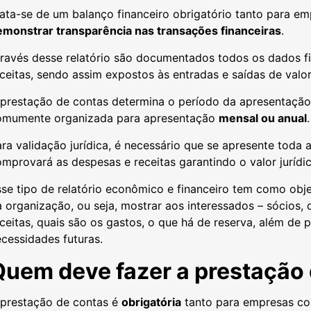
ata-se de um balanço financeiro obrigatório tanto para e
emonstrar transparência nas transações financeiras
.
través desse relatório são documentados todos os dados f
ceitas, sendo assim expostos às entradas e saídas de valo
 prestação de contas determina o período da apresentação
omumente organizada para apresentação
mensal ou anual
.
ra validação jurídica, é necessário que se apresente toda
mprovará as despesas e receitas garantindo o valor jurídi
se tipo de relatório econômico e financeiro tem como obj
 organização, ou seja, mostrar aos interessados – sócios, 
ceitas, quais são os gastos, o que há de reserva, além de 
ecessidades futuras.
Quem deve fazer a prestação
 prestação de contas é
obrigatória
tanto para empresas com