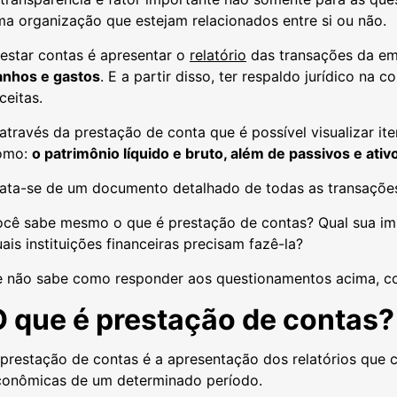
a organização que estejam relacionados entre si ou não.
estar contas é apresentar o
relatório
das transações da em
anhos e gastos
. E a partir disso, ter respaldo jurídico n
ceitas.
através da prestação de conta que é possível visualizar i
omo:
o patrimônio líquido e bruto, além de passivos e ativ
rata-se de um documento detalhado de todas as transaçõe
ocê sabe mesmo o que é prestação de contas? Qual sua i
ais instituições financeiras precisam fazê-la?
e não sabe como responder aos questionamentos acima, con
O que é prestação de contas?
 prestação de contas é a apresentação dos relatórios que
conômicas de um determinado período.