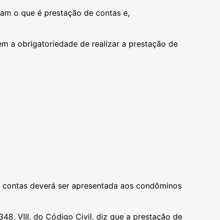
bam o que é prestação de contas e,
em a obrigatoriedade de realizar a prestação de
e contas deverá ser apresentada aos condôminos
1348
, VIII, do
Código Civil
, diz que a prestação de