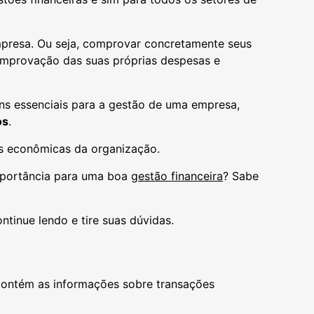
presa. Ou seja, comprovar concretamente seus
a comprovação das suas próprias despesas e
tens essenciais para a gestão de uma empresa,
os
.
s econômicas da organização.
mportância para uma boa
gestão financeira
? Sabe
tinue lendo e tire suas dúvidas.
 contém as informações sobre transações