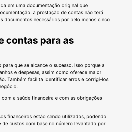
sada em uma documentação original que
ocumentação, a prestação de contas não terá
 os documentos necessários por pelo menos cinco
e contas para as
o para que se alcance o sucesso. Isso porque a
 ganhos e despesas, assim como oferece maior
. Também facilita identificar erros e corrigi-los
 negócio.
a com a saúde financeira e com as obrigações
os financeiros estão sendo utilizados, podendo
te de custos com base no número levantado por