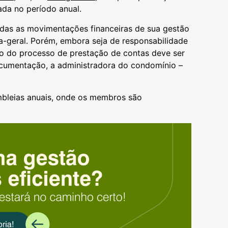
zada no período anual.
 todas as movimentações financeiras de sua gestão
a-geral. Porém, embora seja de responsabilidade
ão do processo de prestação de contas deve ser
ocumentação, a administradora do condomínio –
mbleias anuais, onde os membros são