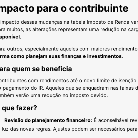
Impacto para o contribuinte
 impacto dessas mudanças na tabela Imposto de Renda vari
ra muitos, as alterações representam uma redução na carga
sponível
.
ara outros, especialmente aqueles com maiores rendimento
orma como planejam suas finanças e investimentos
.
ara quem se beneficia
ntribuintes com rendimentos até o novo limite de isenção 
o pagamento do IR. Aqueles que se enquadram nas faixas d
ambém verão uma redução no imposto devido.
 que fazer?
Revisão do planejamento financeiro:
É aconselhável revi
 luz das novas regras. Ajustes podem ser necessários para o