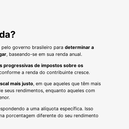
nda?
 pelo governo brasileiro para
determinar a
gar
, baseando-se em sua renda anual.
as progressivas de impostos sobre os
conforme a renda do contribuinte cresce.
scal mais justo
, em que aqueles que têm mais
e seus rendimentos, enquanto aqueles com
enor.
espondendo a uma alíquota específica. Isso
uma porcentagem diferente do seu rendimento