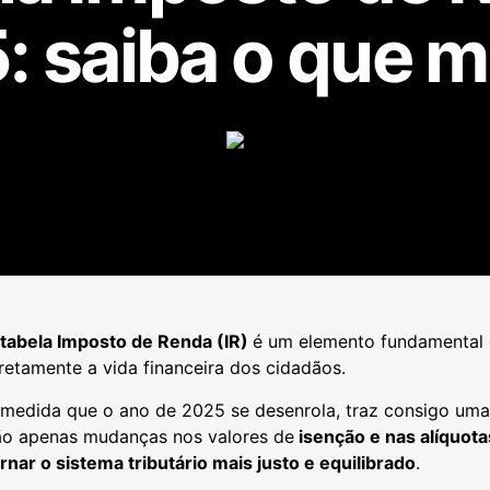
: saiba o que 
tabela Imposto de Renda (IR)
é um elemento fundamental d
retamente a vida financeira dos cidadãos.
 medida que o ano de 2025 se desenrola, traz consigo uma
ão apenas mudanças nos valores de
isenção e nas alíquota
rnar o sistema tributário mais justo e equilibrado
.