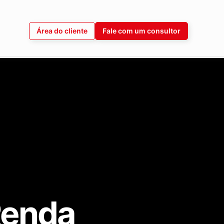
Área do cliente
Fale com um consultor
Renda