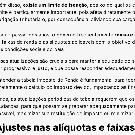
lém disso,
existe um limite de isenção
, abaixo do qual os 
mite é particularmente importante, pois afeta diretamente 
rigação tributária e, por consequência, aliviando sua carga
om o passar dos anos, o governo frequentemente
revisa e 
 faixas de renda e as alíquotas aplicáveis com o objetivo 
s condições sociais do país.
sas atualizações são cruciais para manter a equidade do si
er progressivo e justo, e que possa responder adequadame
tender a tabela Imposto de Renda é fundamental para todos 
retamente o cálculo do imposto devido, impactando as fin
nda, as atualizações periódicas da tabela requerem que os
udanças, para que possam se preparar adequadamente para
ssível, maximizar sua restituição de imposto ou minimizar
justes nas alíquotas e faixa