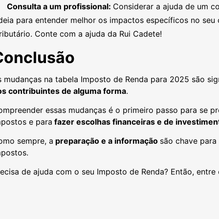
Consulta a um profissional:
Considerar a ajuda de um co
deia para entender melhor os impactos específicos no seu 
ributário. Conte com a ajuda da Rui Cadete!
Conclusão
s mudanças na tabela Imposto de Renda para 2025 são sign
os contribuintes de alguma forma
.
ompreender essas mudanças é o primeiro passo para se p
mpostos e para
fazer escolhas financeiras e de investime
omo sempre, a
preparação e a informação
são chave para
mpostos.
recisa de ajuda com o seu Imposto de Renda? Então, entr