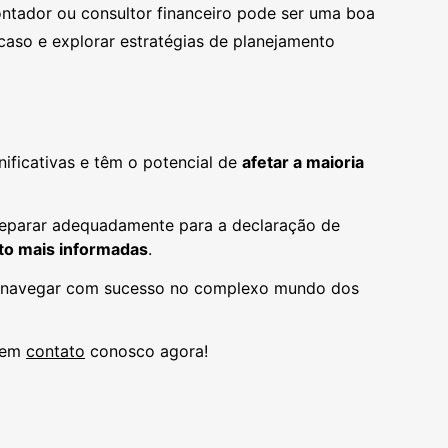
ntador ou consultor financeiro pode ser uma boa
caso e explorar estratégias de planejamento
ificativas e têm o potencial de
afetar a maioria
reparar adequadamente para a declaração de
nto mais informadas
.
 navegar com sucesso no complexo mundo dos
e em
contato
conosco agora!