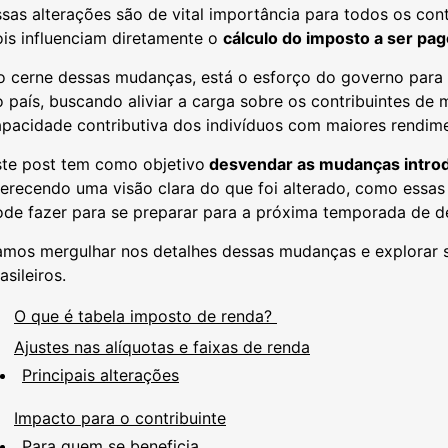
sas alterações são de vital importância para todos os contr
is influenciam diretamente o
cálculo do imposto a ser pag
 cerne dessas mudanças, está o esforço do governo para a
 país, buscando aliviar a carga sobre os contribuintes d
apacidade contributiva dos indivíduos com maiores rendim
ste post tem como objetivo
desvendar as mudanças introd
erecendo uma visão clara do que foi alterado, como essas
ode fazer para se preparar para a próxima temporada de d
amos mergulhar nos detalhes dessas mudanças e explorar s
asileiros.
O que é tabela imposto de renda?
Ajustes nas alíquotas e faixas de renda
Principais alterações
Impacto para o contribuinte
Para quem se beneficia