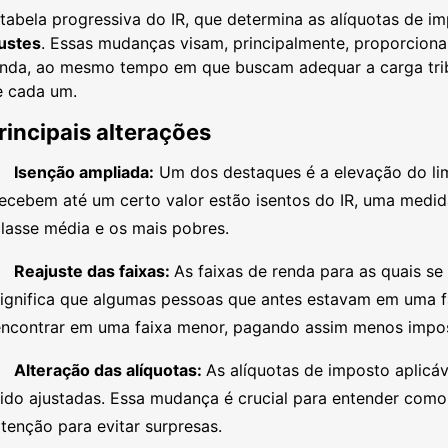
tabela progressiva do IR, que determina as alíquotas de 
justes
. Essas mudanças visam, principalmente, proporcionar
enda, ao mesmo tempo em que buscam adequar a carga trib
e cada um.
rincipais alterações
Isenção ampliada:
Um dos destaques é a elevação do limi
ecebem até um certo valor estão isentos do IR, uma medida 
lasse média e os mais pobres.
Reajuste das faixas:
As faixas de renda para as quais se
significa que algumas pessoas que antes estavam em uma f
encontrar em uma faixa menor, pagando assim menos impo
Alteração das alíquotas:
As alíquotas de imposto aplicá
ido ajustadas. Essa mudança é crucial para entender como
tenção para evitar surpresas.