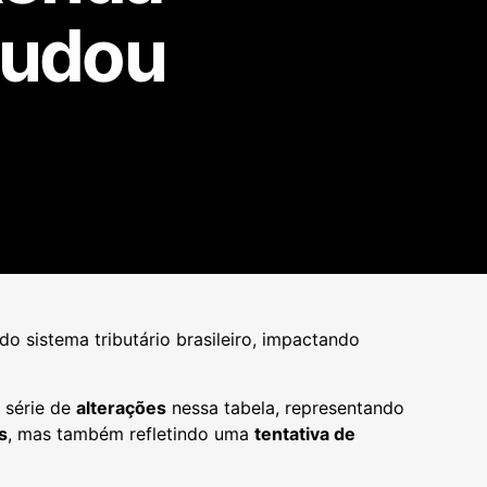
mudou
o sistema tributário brasileiro, impactando
 série de
alterações
nessa tabela, representando
s
, mas também refletindo uma
tentativa de