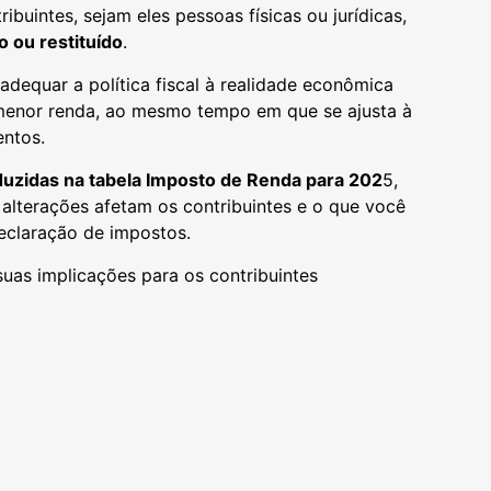
ibuintes, sejam eles pessoas físicas ou jurídicas,
o ou restituído
.
dequar a política fiscal à realidade econômica
e menor renda, ao mesmo tempo em que se ajusta à
entos.
uzidas na tabela Imposto de Renda para 202
5,
 alterações afetam os contribuintes e o que você
eclaração de impostos.
uas implicações para os contribuintes