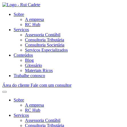
Sobre
A empresa
RC Hub
Serviços
Assessoria Contábil
Consultoria Tributária
Consultoria Societária
Serviços Especializados
Conteúdos
Blog
Glossário
Materiais Ricos
Trabalhe conosco
Área do cliente
Fale com um consultor
Sobre
A empresa
RC Hub
Serviços
Assessoria Contábil
Consultoria Tributária