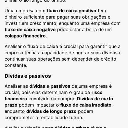
dinheiro ao longo do tempo.
Uma empresa com
fluxo de caixa positivo
tem
dinheiro suficiente para pagar suas obrigações e
investir em crescimento, enquanto uma empresa com
fluxo de caixa negativo
pode estar à beira de um
colapso financeiro
.
Analisar o fluxo de caixa é crucial para garantir que a
empresa tenha a capacidade de honrar suas dívidas e
continuar suas operações sem depender de crédito
constante.
Dívidas e passivos
Analisar as
dívidas
e
passivos
de uma empresa é
crucial, pois elas determinam o grau de
risco
financeiro
envolvido na compra.
Dívidas de curto
prazo
podem impactar o
fluxo de caixa imediato
,
enquanto
dívidas de longo prazo
podem
comprometer a rentabilidade futura.