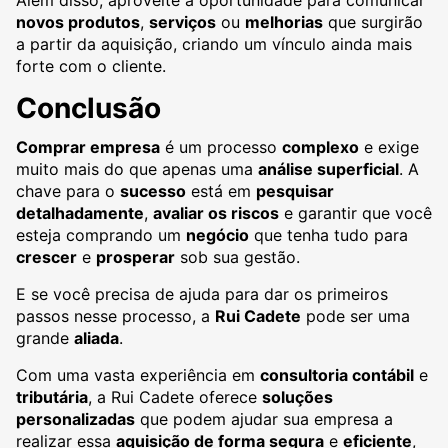
novos produtos
,
serviços
ou
melhorias
que surgirão
a partir da aquisição, criando um vínculo ainda mais
forte com o cliente.
Conclusão
Comprar empresa
é um processo
complexo
e exige
muito mais do que apenas uma
análise superficial
. A
chave para o
sucesso
está em
pesquisar
detalhadamente
,
avaliar os riscos
e garantir que você
esteja comprando um
negócio
que tenha tudo para
crescer
e
prosperar
sob sua gestão.
E se você precisa de ajuda para dar os primeiros
passos nesse processo, a
Rui Cadete
pode ser uma
grande
aliada
.
Com uma vasta experiência em
consultoria contábil
e
tributária
, a Rui Cadete oferece
soluções
personalizadas
que podem ajudar sua empresa a
realizar essa
aquisição de forma segura
e
eficiente
,