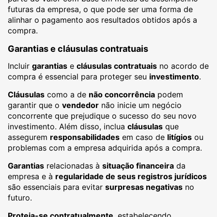
futuras da empresa, o que pode ser uma forma de
alinhar o pagamento aos resultados obtidos após a
compra.
Garantias e cláusulas contratuais
Incluir
garantias
e
cláusulas contratuais
no acordo de
compra é essencial para proteger seu
investimento
.
Cláusulas
como a de
não concorrência
podem
garantir que o
vendedor
não inicie um negócio
concorrente que prejudique o sucesso do seu novo
investimento. Além disso, inclua
cláusulas
que
assegurem
responsabilidades
em caso de
litígios
ou
problemas com a empresa adquirida após a compra.
Garantias
relacionadas à
situação financeira
da
empresa e à
regularidade de seus registros jurídicos
são essenciais para evitar
surpresas negativas
no
futuro.
Proteja-se contratualmente
, estabelecendo