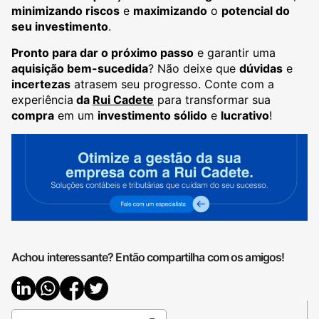
minimizando riscos
e
maximizando
o
potencial do
seu investimento
.
Pronto para dar o próximo passo
e garantir uma
aquisição bem-sucedida
? Não deixe que
dúvidas
e
incertezas
atrasem seu progresso. Conte com a
experiência
da
Rui Cadete
para transformar sua
compra
em um
investimento sólido
e
lucrativo
!
Achou interessante? Então compartilha com os amigos!