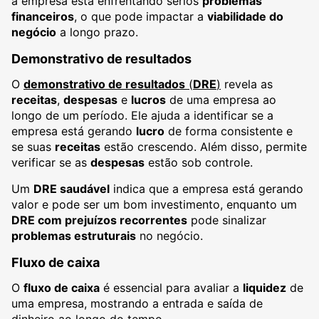
a empresa está enfrentando sérios
problemas
financeiros
, o que pode impactar a
viabilidade do
negócio
a longo prazo.
Demonstrativo de resultados
O
demonstrativo de resultados
(
DRE
)
revela as
receitas
,
despesas
e
lucros
de uma empresa ao
longo de um período. Ele ajuda a identificar se a
empresa está gerando
lucro
de forma consistente e
se suas
receitas
estão crescendo. Além disso, permite
verificar se as
despesas
estão sob controle.
Um
DRE saudável
indica que a empresa está gerando
valor e pode ser um bom investimento, enquanto um
DRE com prejuízos recorrentes
pode sinalizar
problemas estruturais
no negócio.
Fluxo de caixa
O
fluxo de caixa
é essencial para avaliar a
liquidez
de
uma empresa, mostrando a entrada e saída de