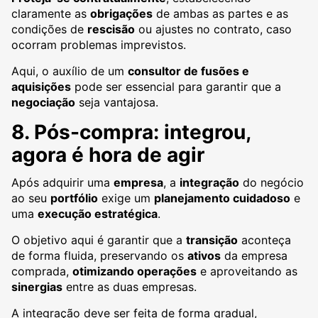
claramente as
obrigações
de ambas as partes e as
condições de
rescisão
ou ajustes no contrato, caso
ocorram problemas imprevistos.
Aqui, o auxílio de um
consultor de fusões e
aquisições
pode ser essencial para garantir que a
negociação
seja vantajosa.
8. Pós-compra: integrou,
agora é hora de agir
Após adquirir uma
empresa
, a
integração
do negócio
ao seu
portfólio
exige um
planejamento cuidadoso
e
uma
execução estratégica
.
O objetivo aqui é garantir que a
transição
aconteça
de forma fluida, preservando os
ativos
da empresa
comprada,
otimizando operações
e aproveitando as
sinergias
entre as duas empresas.
A integração deve ser feita de forma gradual,