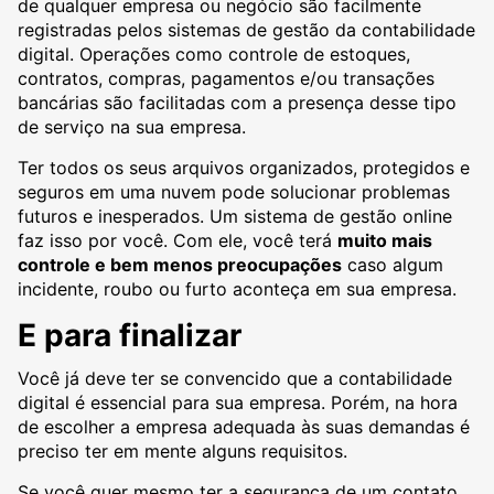
de qualquer empresa ou negócio são facilmente
registradas pelos sistemas de gestão da contabilidade
digital. Operações como controle de estoques,
contratos, compras, pagamentos e/ou transações
bancárias são facilitadas com a presença desse tipo
de serviço na sua empresa.
Ter todos os seus arquivos organizados, protegidos e
seguros em uma nuvem pode solucionar problemas
futuros e inesperados. Um sistema de gestão online
faz isso por você. Com ele, você terá
muito mais
controle e bem menos preocupações
caso algum
incidente, roubo ou furto aconteça em sua empresa.
E para finalizar
Você já deve ter se convencido que a contabilidade
digital é essencial para sua empresa. Porém, na hora
de escolher a empresa adequada às suas demandas é
preciso ter em mente alguns requisitos.
Se você quer mesmo ter a segurança de um contato