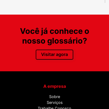
Você já conhece o
nosso glossário?
Visitar agora
A empresa
Sobre
Serviços
Trabalhe Conosco