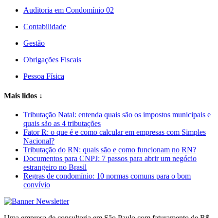
Auditoria em Condomínio 02
Contabilidade
Gestão
Obrigações Fiscais
Pessoa Física
Mais lidos
↓
Tributação Natal: entenda quais são os impostos municipais e
quais são as 4 tributações
Fator R: o que é e como calcular em empresas com Simples
Nacional?
Tributação do RN: quais são e como funcionam no RN?
Documentos para CNPJ: 7 passos para abrir um negócio
estrangeiro no Brasil
Regras de condomínio: 10 normas comuns para o bom
convívio
Uma empresa de consultoria em São Paulo com faturamento de R$