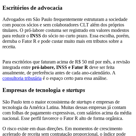
Escritórios de advocacia
Advogados em São Paulo frequentemente estruturam a sociedade
com poucos sócios e sem colaboradores CLT além dos próprios
titulares. O pró-labore costuma ser registrado em valores modestos
para reduzir o
INSS
do sócio no curto prazo. Essa escolha, porém,
derruba o Fator R e pode custar muito mais em tributos sobre a
receita.
Para escritórios que faturam acima de R$ 50 mil por mês, a revisão
integrada entre
pró-labore, INSS e Fator R
deve ser feita
anualmente, de preferência antes de cada ano-calendário. A
consultoria tributária
é o espaço certo para essa análise.
Empresas de tecnologia e
startups
São Paulo tem o maior ecossistema de
startups
e empresas de
tecnologia da América Latina. Muitas dessas empresas já contam
com folhas de pagamento expressivas, com salários acima da média
nacional. Esse perfil favorece o Fator R alto de forma orgânica.
O risco existe em duas direções. Em momentos de crescimento
acelerado de receita sem contratação proporcional, o índice pode