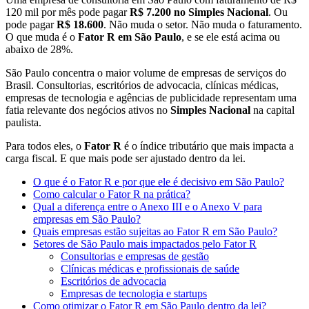
120 mil por mês pode pagar
R$ 7.200 no Simples Nacional
. Ou
pode pagar
R$ 18.600
. Não muda o setor. Não muda o faturamento.
O que muda é o
Fator R em São Paulo
, e se ele está acima ou
abaixo de 28%.
São Paulo concentra o maior volume de empresas de serviços do
Brasil. Consultorias, escritórios de advocacia, clínicas médicas,
empresas de tecnologia e agências de publicidade representam uma
fatia relevante dos negócios ativos no
Simples Nacional
na capital
paulista.
Para todos eles, o
Fator R
é o índice tributário que mais impacta a
carga fiscal. E que mais pode ser ajustado dentro da lei.
O que é o Fator R e por que ele é decisivo em São Paulo?
Como calcular o Fator R na prática?
Qual a diferença entre o Anexo III e o Anexo V para
empresas em São Paulo?
Quais empresas estão sujeitas ao Fator R em São Paulo?
Setores de São Paulo mais impactados pelo Fator R
Consultorias e empresas de gestão
Clínicas médicas e profissionais de saúde
Escritórios de advocacia
Empresas de tecnologia e startups
Como otimizar o Fator R em São Paulo dentro da lei?