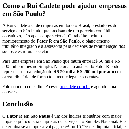
Como a Rui Cadete pode ajudar empresas
em São Paulo?
A Rui Cadete atende empresas em todo o Brasil, prestadores de
serviço em São Paulo que precisam de um parceiro contábil
consultivo, não apenas operacional. O trabalho inclui o
monitoramento do
Fator R em São Paulo
, o planejamento
tributário integrado e a assessoria para decisões de remuneração dos
sócios e estrutura societária.
Para uma empresa em São Paulo que fatura entre R$ 50 mil e R$
500 mil por mês no Simples Nacional, a análise do Fator R pode
representar uma redução de
R$ 50 mil a R$ 200 mil por ano
em
carga tributária, de forma totalmente legal e sustentável.
Fale com um consultor. Acesse
ruicadete.com.br
e agende uma
conversa.
Conclusão
O
Fator R em São Paulo
é um dos índices tributários com maior
impacto prático para empresas de serviços no Simples Nacional. Ele
determina se a empresa vai pagar 6% ou 15,5% de alíquota inicial, e