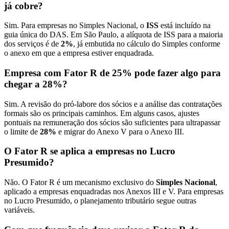
já cobre?
Sim. Para empresas no Simples Nacional, o
ISS
está incluído na
guia única do DAS. Em São Paulo, a alíquota de ISS para a maioria
dos serviços é de
2%
, já embutida no cálculo do Simples conforme
o anexo em que a empresa estiver enquadrada.
Empresa com Fator R de 25% pode fazer algo para
chegar a 28%?
Sim. A revisão do pró-labore dos sócios e a análise das contratações
formais são os principais caminhos. Em alguns casos, ajustes
pontuais na remuneração dos sócios são suficientes para ultrapassar
o limite de
28%
e migrar do Anexo V para o Anexo III.
O Fator R se aplica a empresas no Lucro
Presumido?
Não. O Fator R é um mecanismo exclusivo do
Simples Nacional
,
aplicado a empresas enquadradas nos Anexos III e V. Para empresas
no Lucro Presumido, o planejamento tributário segue outras
variáveis.