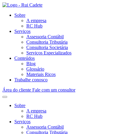
Sobre
A empresa
RC Hub
Serviços
Assessoria Contábil
Consultoria Tributária
Consultoria Societária
Serviços Especializados
Conteúdos
Blog
Glossário
Materiais Ricos
Trabalhe conosco
Área do cliente
Fale com um consultor
Sobre
A empresa
RC Hub
Serviços
Assessoria Contábil
Consultoria Tributária