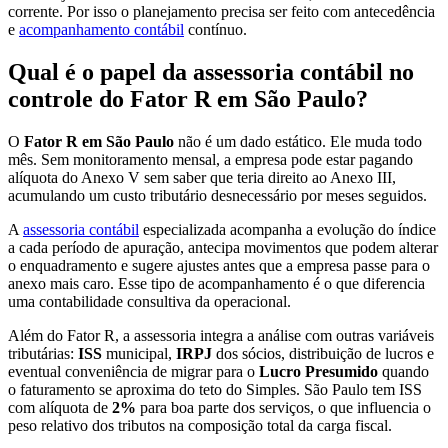
corrente. Por isso o planejamento precisa ser feito com antecedência
e
acompanhamento contábil
contínuo.
Qual é o papel da assessoria contábil no
controle do Fator R em São Paulo?
O
Fator R em São Paulo
não é um dado estático. Ele muda todo
mês. Sem monitoramento mensal, a empresa pode estar pagando
alíquota do Anexo V sem saber que teria direito ao Anexo III,
acumulando um custo tributário desnecessário por meses seguidos.
A
assessoria contábil
especializada acompanha a evolução do índice
a cada período de apuração, antecipa movimentos que podem alterar
o enquadramento e sugere ajustes antes que a empresa passe para o
anexo mais caro. Esse tipo de acompanhamento é o que diferencia
uma contabilidade consultiva da operacional.
Além do Fator R, a assessoria integra a análise com outras variáveis
tributárias:
ISS
municipal,
IRPJ
dos sócios, distribuição de lucros e
eventual conveniência de migrar para o
Lucro Presumido
quando
o faturamento se aproxima do teto do Simples. São Paulo tem ISS
com alíquota de
2%
para boa parte dos serviços, o que influencia o
peso relativo dos tributos na composição total da carga fiscal.