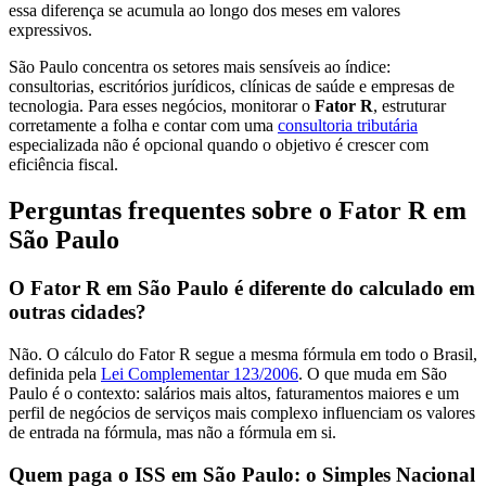
essa diferença se acumula ao longo dos meses em valores
expressivos.
São Paulo concentra os setores mais sensíveis ao índice:
consultorias, escritórios jurídicos, clínicas de saúde e empresas de
tecnologia. Para esses negócios, monitorar o
Fator R
, estruturar
corretamente a folha e contar com uma
consultoria tributária
especializada não é opcional quando o objetivo é crescer com
eficiência fiscal.
Perguntas frequentes sobre o Fator R em
São Paulo
O Fator R em São Paulo é diferente do calculado em
outras cidades?
Não. O cálculo do Fator R segue a mesma fórmula em todo o Brasil,
definida pela
Lei Complementar 123/2006
. O que muda em São
Paulo é o contexto: salários mais altos, faturamentos maiores e um
perfil de negócios de serviços mais complexo influenciam os valores
de entrada na fórmula, mas não a fórmula em si.
Quem paga o ISS em São Paulo: o Simples Nacional