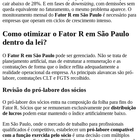
cair abaixo de 28%. E em fases de
downsizing
, com demissões sem
queda equivalente no faturamento, o mesmo problema aparece. O
monitoramento mensal do
Fator R em São Paulo
é necessário para
empresas que operam em ciclos de crescimento intenso.
Como otimizar o Fator R em São Paulo
dentro da lei?
O
Fator R em São Paulo
pode ser gerenciado. Não se trata de
planejamento artificial, mas de estruturar a remuneração e as
contratações de forma que o índice reflita adequadamente a
realidade operacional da empresa. As principais alavancas são pró-
labore, contratações CLT e FGTS recolhido.
Revisão do pró-labore dos sócios
O pró-labore dos sócios entra na composição da folha para fins do
Fator R. Sócios que se remuneram exclusivamente por
distribuição
de lucros
podem estar mantendo o índice artificialmente baixo.
Em São Paulo, onde o mercado de trabalho para profissionais
qualificados é competitivo, estabelecer um
pró-labore compatível
com a função exercida pelo sócio
é uma decisão com múltiplos