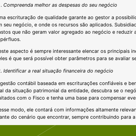
Compreenda melhor as despesas do seu negócio
a escrituração de qualidade garante ao gestor a possibil
 seu negócio, e onde os recursos são aplicados. Subsidiad
astos que não geram valor agregado ao negócio e reduzir
pérfluos.
ste aspecto é sempre interessante elencar os principais in
les é que será possível obter parâmetros para se avaliar s
Identificar a real situação financeira do negócio
gestão contábil baseada em escriturações confiáveis e be
al da situação patrimonial da entidade, descubra se o negó
itados com o Fisco e tenha uma base para compensar event
esse modo, ele contará com informações altamente relevan
iante do cenário que encontrar, sempre contribuindo para