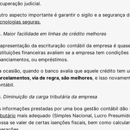
cuperação judicial.
tro aspecto importante é garantir o sigilo e a segurança
cnologias seguras.
Maior facilidade em linhas de crédito melhores
 apresentação da escrituração contábil da empresa é quas
stituições financeiras avaliem se a empresa tem condiçõe
inanciamentos, ou empréstimos.
a ocasião, quando o banco avalia que aquele crédito tem 
arcelamentos, via de regra, são melhores
, e isso novame
ntábil.
Diminuição da carga tributária da empresa
s informações prestadas por uma boa gestão contábil dão
ibutário
mais adequado (Simples Nacional, Lucro Presumid
ssa se valer de certas isenções fiscais, bem como calcula
perações.