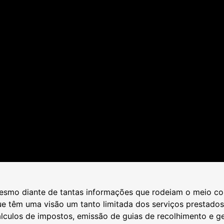
esmo diante de tantas informações que rodeiam o meio cor
e têm uma visão um tanto limitada dos serviços prestados
álculos de impostos, emissão de guias de recolhimento e 