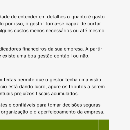
idade de entender em detalhes o quanto é gasto
o por isso, o gestor torna-se capaz de cortar
 alguns custos menos necessários ou até mesmo
dicadores financeiros da sua empresa. A partir
e existe uma boa gestão contábil ou não.
m feitas permite que o gestor tenha uma visão
cio está dando lucro, apure os tributos a serem
uais prejuízos fiscais acumulados.
tes e confiáveis para tomar decisões seguras
 a organização e o aperfeiçoamento da empresa.