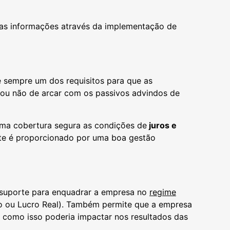
 das informações através da implementação de
e sempre um dos requisitos para que as
s ou não de arcar com os passivos advindos de
uma cobertura segura as condições de
juros e
nte é proporcionado por uma boa gestão
 suporte para enquadrar a empresa no
regime
o ou Lucro Real). Também permite que a empresa
r como isso poderia impactar nos resultados das