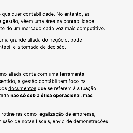
 qualquer contabilidade. No entanto, as
 gestão, vêem uma área na contabilidade
te de um mercado cada vez mais competitivo.
uma grande aliada do negócio, pode
ntábil e a tomada de decisão.
omo aliada conta com uma ferramenta
entido, a gestão contábil tem foco na
 dos
documentos
que se referem à situação
ndida
não só sob a ótica operacional, mas
 rotineiras como legalização de empresas,
issão de notas fiscais, envio de demonstrações