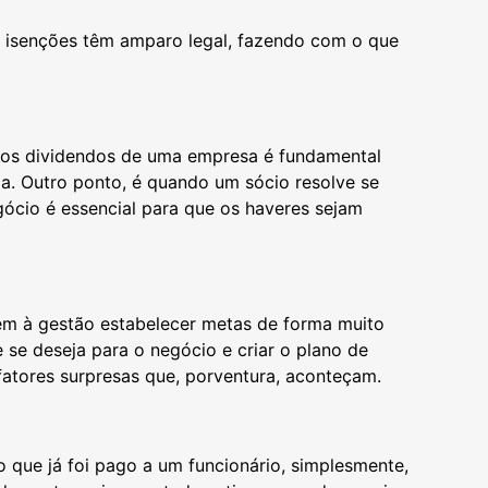
 e isenções têm amparo legal, fazendo com o que
 dos dividendos de uma empresa é fundamental
ia. Outro ponto, é quando um sócio resolve se
egócio é essencial para que os haveres sejam
tem à gestão estabelecer metas de forma muito
ue se deseja para o negócio e criar o plano de
 fatores surpresas que, porventura, aconteçam.
 que já foi pago a um funcionário, simplesmente,