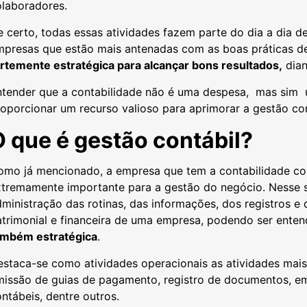
olaboradores.
 certo, todas essas atividades fazem parte do dia a dia de
mpresas que estão mais antenadas com as boas práticas de
ortemente estratégica para alcançar bons resultados,
dian
ntender que a contabilidade não é uma despesa, mas sim 
oporcionar um recurso valioso para aprimorar a gestão co
O que é gestão contábil?
omo já mencionado, a empresa que tem a contabilidade c
xtremamente importante para a gestão do negócio. Nesse s
ministração das rotinas, das informações, dos registros e
atrimonial e financeira de uma empresa, podendo ser ente
ambém estratégica
.
staca-se como atividades operacionais as atividades mais
missão de guias de pagamento, registro de documentos, em
ontábeis, dentre outros.