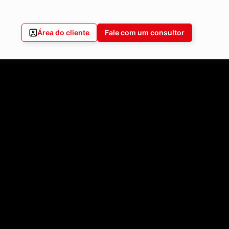
Área do cliente
Fale com um consultor