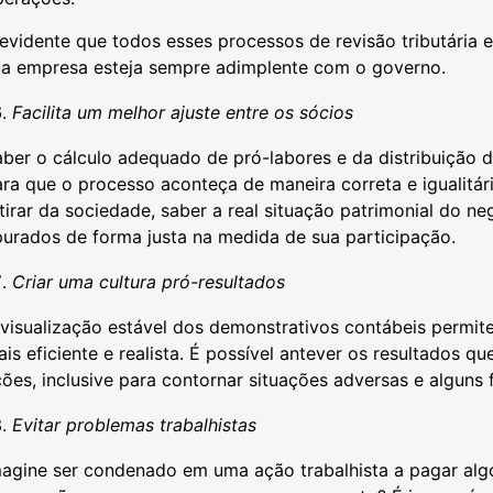
evidente que todos esses processos de revisão tributária
ua empresa esteja sempre adimplente com o governo.
Facilita um melhor ajuste entre os sócios
aber o cálculo adequado de pró-labores e da distribuição
ra que o processo aconteça de maneira correta e igualitár
tirar da sociedade, saber a real situação patrimonial do n
purados de forma justa na medida de sua participação.
Criar uma cultura pró-resultados
 visualização estável dos demonstrativos contábeis permi
is eficiente e realista. É possível antever os resultados q
ões, inclusive para contornar situações adversas e alguns
Evitar problemas trabalhistas
agine ser condenado em uma ação trabalhista a pagar algo