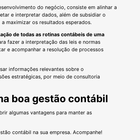
desenvolvimento do negócio, consiste em alinhar a
etar e interpretar dados, além de subsidiar o
do a maximizar os resultados esperados.
zação de todas as rotinas contábeis de uma
ara fazer a interpretação das leis e normas
entar e acompanhar a resolução de processos
isar informações relevantes sobre o
es estratégicas, por meio de consultoria
ma boa gestão contábil
obrir algumas vantagens para manter as
estão contábil na sua empresa. Acompanhe!