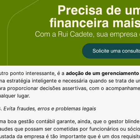
tro ponto interessante, é a
adoção de um gerenciamento
a estratégia inteligente e necessária quando se trata de u
ara proporcionar decisões assertivas, com o acompanhame
alquer lugar.
Evita fraudes, erros e problemas legais
a boa gestão contábil garante, ainda, que o gestor blinde
audes que possam ser cometidas por funcionários ou sócio
justada da empresa é tão importante que é um dos requisi