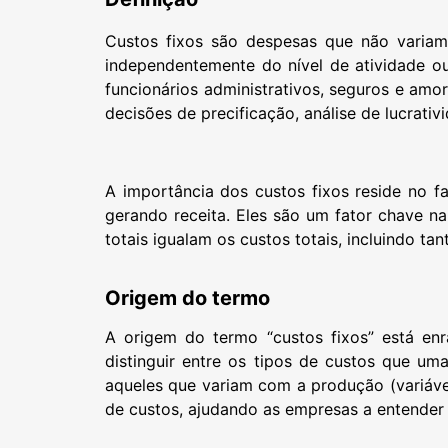
Custos fixos são despesas que não varia
independentemente do nível de atividade ou
funcionários administrativos, seguros e amo
decisões de precificação, análise de lucrativ
A importância dos custos fixos reside no 
gerando receita. Eles são um fator chave n
totais igualam os custos totais, incluindo tan
Origem do termo
A origem do termo “custos fixos” está enr
distinguir entre os tipos de custos que u
aqueles que variam com a produção (variávei
de custos, ajudando as empresas a entender m