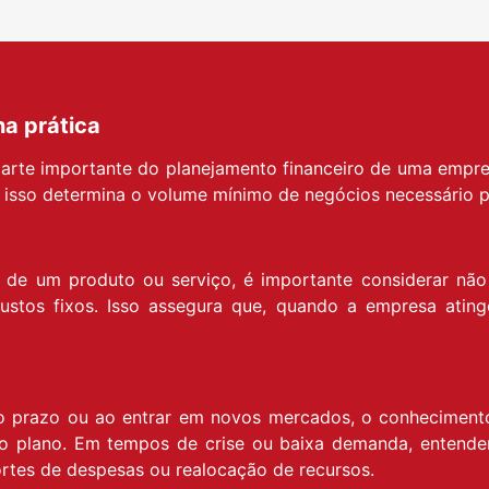
na prática
parte importante do planejamento financeiro de uma empre
s isso determina o volume mínimo de negócios necessário p
 de um produto ou serviço, é importante considerar não
tos fixos. Isso assegura que, quando a empresa atinge 
go prazo ou ao entrar em novos mercados, o conhecimento 
a do plano. Em tempos de crise ou baixa demanda, entender
rtes de despesas ou realocação de recursos.