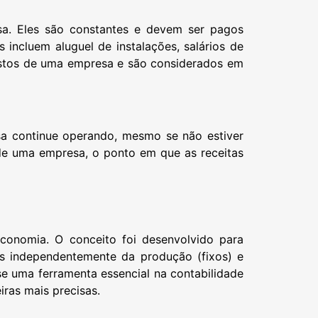
a. Eles são constantes e devem ser pagos
incluem aluguel de instalações, salários de
 custos de uma empresa e são considerados em
sa continue operando, mesmo se não estiver
 de uma empresa, o ponto em que as receitas
economia. O conceito foi desenvolvido para
es independentemente da produção (fixos) e
se uma ferramenta essencial na contabilidade
iras mais precisas.