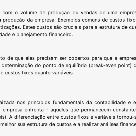
m com o volume de produção ou vendas de uma empres
 produção da empresa. Exemplos comuns de custos fixos 
rtizações. Estes custos são cruciais para a estrutura de
idade e planejamento financeiro.
fato de que eles precisam ser cobertos para que a empre
a determinação do ponto de equilíbrio (break-even point)
to custos fixos quanto variáveis.
aizada nos princípios fundamentais da contabilidade e 
ma empresa enfrenta – aqueles que permanecem constant
s). A diferenciação entre custos fixos e variáveis tornou-
elhor sua estrutura de custos e a realizar análises finance