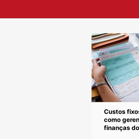
Custos fixo
como gerenc
finanças d