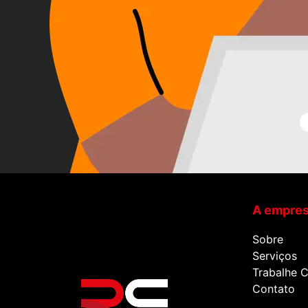
A empre
Sobre
Serviços
Trabalhe 
Contato