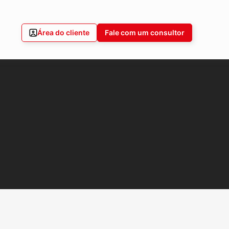
Área do cliente
Fale com um consultor