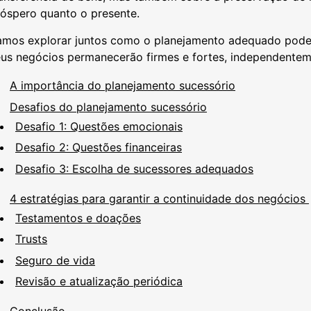
róspero quanto o presente.
amos explorar juntos como o planejamento adequado pode f
eus negócios permanecerão firmes e fortes, independente
A importância do planejamento sucessório
Desafios do planejamento sucessório
Desafio 1: Questões emocionais
Desafio 2: Questões financeiras
Desafio 3: Escolha de sucessores adequados
4 estratégias para garantir a continuidade dos negócios
Testamentos e doações
Trusts
Seguro de vida
Revisão e atualização periódica