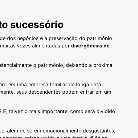
to sucessório
ade dos negócios e a preservação do patrimônio
 muitas vezes alimentadas po
r divergências de
tancialmente o patrimônio, deixando a próxima
aro em uma empresa familiar de longa data.
damente, seus descendentes podem entrar em um
E, talvez o mais importante, como será dividido
 que, além de serem emocionalmente desgastantes,
 empresa enfraquecida e uma família dividida.