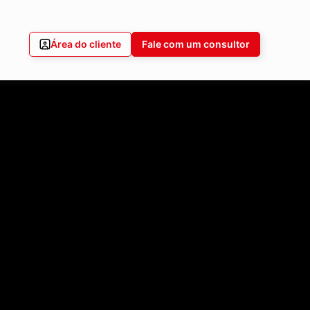
Área do cliente
Fale com um consultor