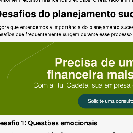
Desafios do planejamento su
gora que entendemos a importância do planejamento suces
esafios que frequentemente surgem durante esse processo
esafio 1: Questões emocionais