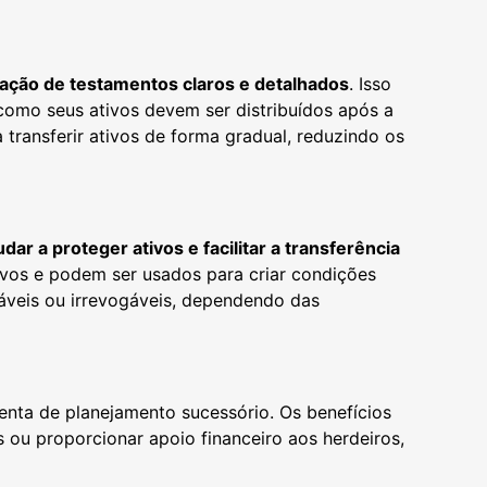
iação de testamentos claros e detalhados
. Isso
como seus ativos devem ser distribuídos após a
 transferir ativos de forma gradual, reduzindo os
r a proteger ativos e facilitar a transferência
tivos e podem ser usados para criar condições
gáveis ou irrevogáveis, dependendo das
ta de planejamento sucessório. Os benefícios
 ou proporcionar apoio financeiro aos herdeiros,