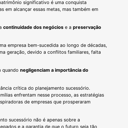
atrimônio significativo é uma conquista
enas em alcançar essas metas, mas também em
 a
continuidade dos negócios
e a
preservação
 uma empresa bem-sucedida ao longo de décadas,
 geração, devido a conflitos familiares, falta
am quando
negligenciam a importância do
ncia crítica do planejamento sucessório.
mílias enfrentam nesse processo, as estratégias
 inspiradoras de empresas que prosperaram
nto sucessório não é apenas sobre a
egados e a garantia de que o futuro seja tão