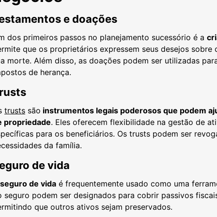
estamentos e doações
m dos primeiros passos no planejamento sucessório é a
cr
rmite que os proprietários expressem seus desejos sobre 
a morte. Além disso, as doações podem ser utilizadas para
mpostos de herança.
rusts
s
trusts
são
instrumentos legais poderosos que podem ajuda
e propriedade
. Eles oferecem flexibilidade na gestão de a
pecíficas para os beneficiários. Os trusts podem ser revo
cessidades da família.
eguro de vida
seguro de vida
é frequentemente usado como uma ferramen
 seguro podem ser designados para cobrir passivos fiscais
rmitindo que outros ativos sejam preservados.