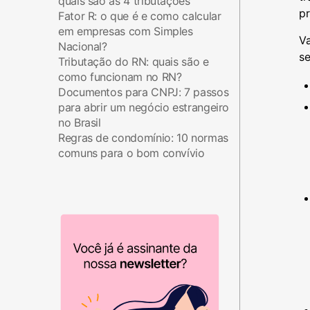
quais são as 4 tributações
p
Fator R: o que é e como calcular
em empresas com Simples
V
Nacional?
s
Tributação do RN: quais são e
como funcionam no RN?
Documentos para CNPJ: 7 passos
para abrir um negócio estrangeiro
no Brasil
Regras de condomínio: 10 normas
comuns para o bom convívio