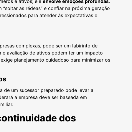
eros e ativos; ele
envolve emoções profundas
.
 “soltar as rédeas” e confiar na próxima geração
pressionados para atender às expectativas e
presas complexas, pode ser um labirinto de
ia e avaliação de ativos podem ter um impacto
es exige planejamento cuidadoso para minimizar os
os
alta de um sucessor preparado pode levar a
iderará a empresa deve ser baseada em
miliar.
 continuidade dos