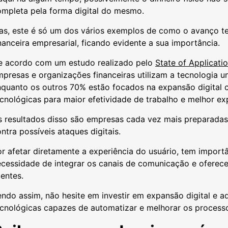
ompleta pela forma digital do mesmo.
as, este é só um dos vários exemplos de como o avanço te
nanceira empresarial, ficando evidente a sua importância.
e acordo com um estudo realizado pelo
State of Applicati
presas e organizações financeiras utilizam a tecnologia 
nquanto os outros 70% estão focados na expansão digital
cnológicas para maior efetividade de trabalho e melhor ex
s resultados disso são empresas cada vez mais preparadas
ntra possíveis ataques digitais.
r afetar diretamente a experiência do usuário, tem importâ
cessidade de integrar os canais de comunicação e oferece
ientes.
ndo assim, não hesite em investir em expansão digital e 
cnológicas capazes de automatizar e melhorar os processo