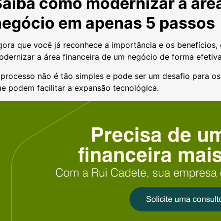
Saiba como modernizar a área
negócio em apenas 5 passos
ora que você já reconhece a importância e os benefícios,
dernizar a área financeira de um negócio de forma efetiv
processo não é tão simples e pode ser um desafio para os
e podem facilitar a expansão tecnológica.