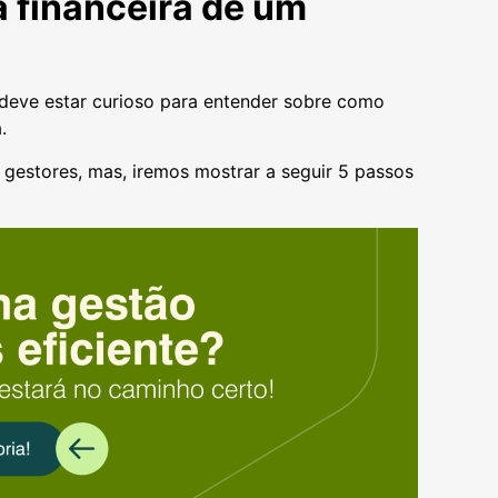
 financeira de um
 deve estar curioso para entender sobre como
a.
 gestores, mas, iremos mostrar a seguir 5 passos