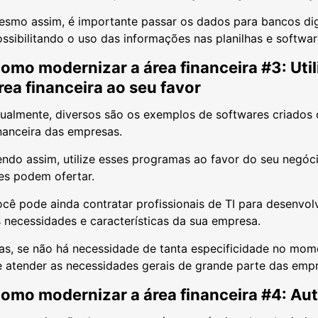
esmo assim, é importante passar os dados para bancos di
ssibilitando o uso das informações nas planilhas e softwar
omo modernizar a área financeira #3: Util
rea financeira ao seu favor
ualmente, diversos são os exemplos de softwares criados c
inanceira das empresas.
ndo assim, utilize esses programas ao favor do seu negóci
les podem ofertar.
cê pode ainda contratar profissionais de TI para desenvo
 necessidades e características da sua empresa.
s, se não há necessidade de tanta especificidade no mome
 atender as necessidades gerais de grande parte das empr
omo modernizar a área financeira #4: A