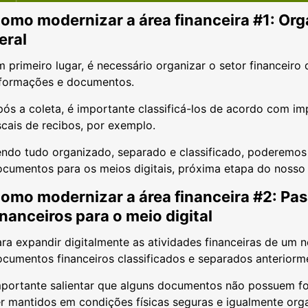
omo modernizar a área financeira #1: Org
eral
 primeiro lugar, é necessário organizar o setor financeiro
nformações e documentos.
ós a coleta, é importante classificá-los de acordo com im
scais de recibos, por exemplo.
endo tudo organizado, separado e classificado, poderemos
ocumentos para os meios digitais, próxima etapa do nosso
omo modernizar a área financeira #2: Pa
inanceiros para o meio digital
ra expandir digitalmente as atividades financeiras de um 
cumentos financeiros classificados e separados anteriorm
portante salientar que alguns documentos não possuem form
r mantidos em condições físicas seguras e igualmente org