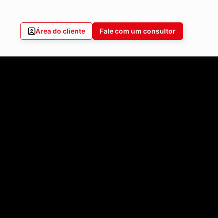
Área do cliente
Fale com um consultor