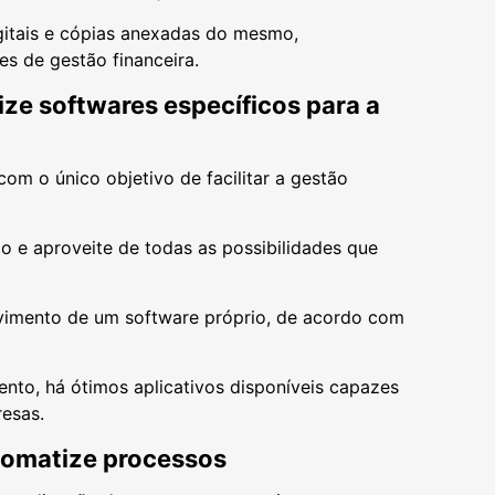
gitais e cópias anexadas do mesmo,
es de gestão financeira.
ize softwares específicos para a
om o único objetivo de facilitar a gestão
o e aproveite de todas as possibilidades que
lvimento de um software próprio, de acordo com
nto, há ótimos aplicativos disponíveis capazes
esas.
utomatize processos