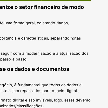
anize o setor financeiro de modo
 de uma forma geral, coletando dados,
portância e características, separando notas
 seguir com a modernização e a atualização dos
 passo a passo.
sse os dados e documentos
negócio, é fundamental que todos os dados e
ente sejam repassados para o meio digital.
ato digital e são inviáveis, logo, esses deverão
anizados/classificações.