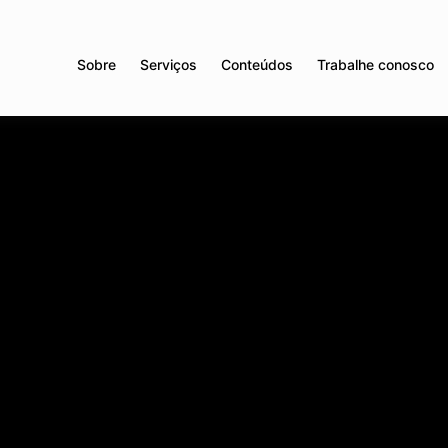
Sobre
Serviços
Conteúdos
Trabalhe conosco