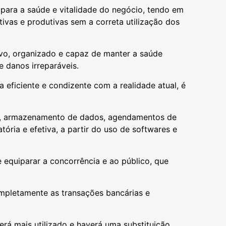
 para a saúde e vitalidade do negócio, tendo em
tivas e produtivas sem a correta utilização dos
ivo, organizado e capaz de manter a saúde
e danos irreparáveis.
ra eficiente e condizente com a realidade atual, é
os, armazenamento de dados, agendamentos de
tória e efetiva, a partir do uso de softwares e
e equiparar a concorrência e ao público, que
mpletamente as transações bancárias e
erá mais utilizado e haverá uma substituição