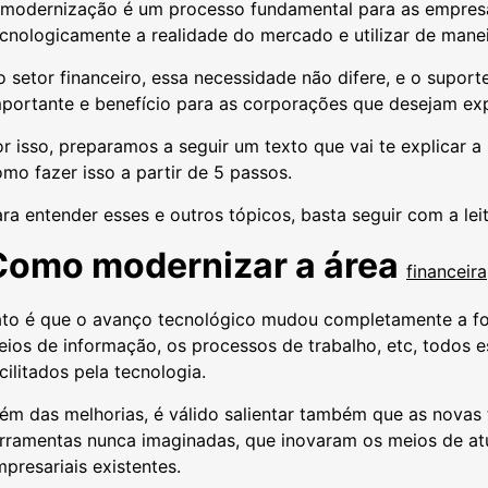
 modernização é um processo fundamental para as empresas
cnologicamente a realidade do mercado e utilizar de manei
 setor financeiro, essa necessidade não difere, e o supo
portante e benefício para as corporações que desejam exp
r isso, preparamos a seguir um texto que vai te explicar a
mo fazer isso a partir de 5 passos.
ra entender esses e outros tópicos, basta seguir com a le
Como modernizar a área
financeira
ato é que o avanço tecnológico mudou completamente a fo
ios de informação, os processos de trabalho, etc, todos 
cilitados pela tecnologia.
ém das melhorias, é válido salientar também que as novas 
erramentas nunca imaginadas, que inovaram os meios de at
presariais existentes.