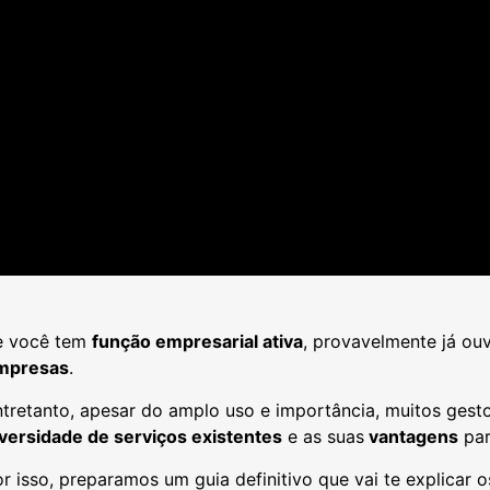
e você tem
função empresarial ativa
, provavelmente já ou
mpresas
.
tretanto, apesar do amplo uso e importância, muitos gest
iversidade de serviços existentes
e as suas
vantagens
par
r isso, preparamos um guia definitivo que vai te explicar 