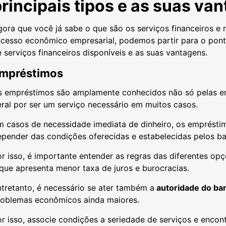
rincipais tipos e as suas va
gora que você já sabe o que são os serviços financeiros 
cesso econômico empresarial, podemos partir para o ponto 
 serviços financeiros disponíveis e as suas vantagens.
mpréstimos
s empréstimos são amplamente conhecidos não só pelas e
eral por ser um serviço necessário em muitos casos.
m casos de necessidade imediata de dinheiro, os emprésti
epender das condições oferecidas e estabelecidas pelos b
r isso, é importante entender as regras das diferentes op
que apresenta menor taxa de juros e burocracias.
tretanto, é necessário se ater também a
autoridade do ba
roblemas econômicos ainda maiores.
r isso, associe condições a seriedade de serviços e enco