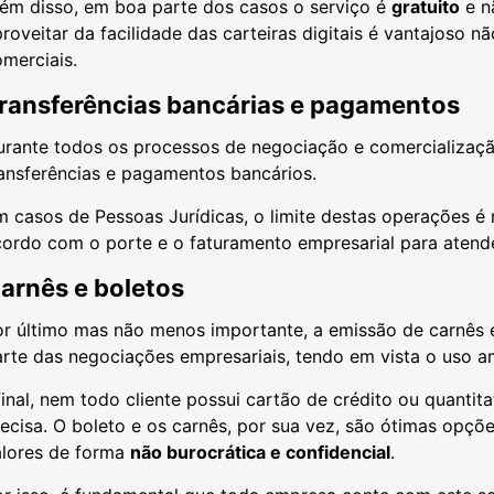
lém disso, em boa parte dos casos o serviço é
gratuito
e n
roveitar da facilidade das carteiras digitais é vantajoso
omerciais.
ransferências bancárias e pagamentos
urante todos os processos de negociação e comercializaçã
ransferências e pagamentos bancários.
 casos de Pessoas Jurídicas, o limite destas operações é 
cordo com o porte e o faturamento empresarial para atend
arnês e boletos
r último mas não menos importante, a emissão de carnês e
arte das negociações empresariais, tendo em vista o uso 
inal, nem todo cliente possui cartão de crédito ou quantita
ecisa. O boleto e os carnês, por sua vez, são ótimas opçõ
alores de forma
não burocrática e confidencial
.