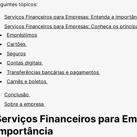
guintes tópicos:
Serviços Financeiros para Empresas: Entenda a importâ
Serviços Financeiros para Empresas: Conheça os principa
Empréstimos
Cartões
Seguros
Contas digitais
Transferências bancárias e pagamentos
Carnês e boletos
Conclusão
Sobre a empresa
Serviços Financeiros para Em
importância