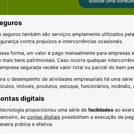
eguros
s seguros também são serviços amplamente utilizados pela
gurança contra prejuízos e intercorrências ocasionais.
essa forma, um valor é pago mensalmente para empresas e
 mais bens patrimoniais. Caso ocorra qualquer intercorrên
empresa segurada recebe valor total ou parcial do bem pe
ra o desempenho de atividades empresariais há uma série 
ículos, imóveis, produtos, estoque, funcionários, incêndio,
ontas digitais
 tecnologia proporcionou uma série de
facilidades
ao exerc
nanceiro, as
contas digitais
possibilitam a execução de pag
neira prática e efetiva.