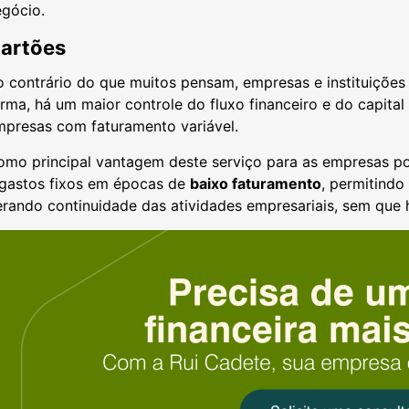
egócio.
artões
o contrário do que muitos pensam, empresas e instituiçõ
rma, há um maior controle do fluxo financeiro e do capital
mpresas com faturamento variável.
omo principal vantagem deste serviço para as empresas po
 gastos fixos em épocas de
baixo faturamento
, permitind
rando continuidade das atividades empresariais, sem que 