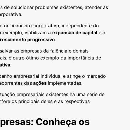
 de solucionar problemas existentes, atender às
rporativa.
etor financeiro corporativo, independente do
or exemplo, viabilizam a
expansão de capital
e a
rescimento progressivo
.
alvar as empresas da falência e demais
iais, é outro ótimo exemplo da importância de
ativa
.
enho empresarial individual e atinge o mercado
ecorrentes das
ações
implementadas.
atuação empresariais existentes há uma série de
nfere os principais deles e as respectivas
mpresas: Conheça os