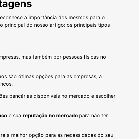
ntagens
e reconhece a importância dos mesmos para o
principal do nosso artigo: os principais tipos
mpresas, mas também por pessoas físicas no
mos são ótimas opções para as empresas, a
ancos.
ções bancárias disponíveis no mercado e escolher
nco
e sua
reputação no mercado
para não ter
ntre a melhor opção para as necessidades do seu