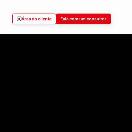
Área do cliente
Fale com um consultor