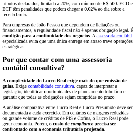
tributos declarados, limitada a 20%, com mínimo de R$ 500. ECD e
ECF têm penalidades que podem chegar a 0,02% ao dia sobre a
receita bruta.
Para empresas de João Pessoa que dependem de licitações ou
financiamentos, a regularidade fiscal não é apenas obrigação legal. É
condição para a continuidade dos negócios
. A
assessoria contábil
especializada evita que uma única entrega em atraso trave operações
estratégicas.
Por que contar com uma assessoria
contábil consultiva?
A complexidade do Lucro Real exige mais do que emissão de
guias
. Exige
contabilidade consultiva
, capaz de interpretar a
legislação, identificar oportunidades de planejamento tributário e
garantir que todas as obrigações sejam cumpridas no prazo.
A análise comparativa entre Lucro Real e Lucro Presumido deve ser
documentada a cada exercício. Em cenários de margens reduzidas
ou grande volume de créditos de PIS e Cofins, o Lucro Real pode
gerar economia. Porém,
o custo de
compliance
precisa ser
confrontado com a economia tributária projetada
.