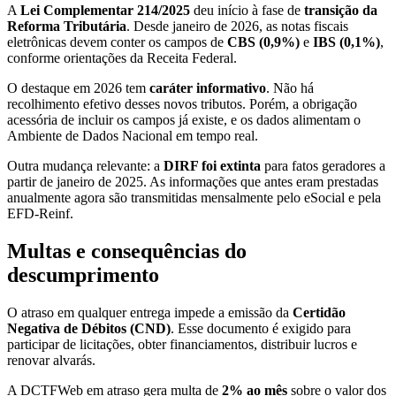
A
Lei Complementar 214/2025
deu início à fase de
transição da
Reforma Tributária
. Desde janeiro de 2026, as notas fiscais
eletrônicas devem conter os campos de
CBS (0,9%)
e
IBS (0,1%)
,
conforme orientações da Receita Federal.
O destaque em 2026 tem
caráter informativo
. Não há
recolhimento efetivo desses novos tributos. Porém, a obrigação
acessória de incluir os campos já existe, e os dados alimentam o
Ambiente de Dados Nacional em tempo real.
Outra mudança relevante: a
DIRF foi extinta
para fatos geradores a
partir de janeiro de 2025. As informações que antes eram prestadas
anualmente agora são transmitidas mensalmente pelo eSocial e pela
EFD-Reinf.
Multas e consequências do
descumprimento
O atraso em qualquer entrega impede a emissão da
Certidão
Negativa de Débitos (CND)
. Esse documento é exigido para
participar de licitações, obter financiamentos, distribuir lucros e
renovar alvarás.
A DCTFWeb em atraso gera multa de
2% ao mês
sobre o valor dos