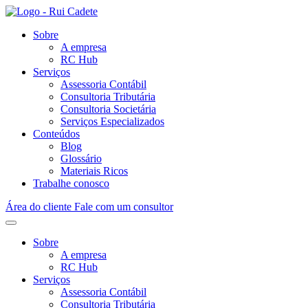
Sobre
A empresa
RC Hub
Serviços
Assessoria Contábil
Consultoria Tributária
Consultoria Societária
Serviços Especializados
Conteúdos
Blog
Glossário
Materiais Ricos
Trabalhe conosco
Área do cliente
Fale com um consultor
Sobre
A empresa
RC Hub
Serviços
Assessoria Contábil
Consultoria Tributária