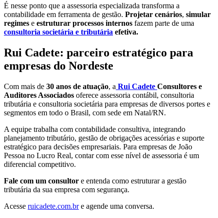
É nesse ponto que a assessoria especializada transforma a
contabilidade em ferramenta de gestão.
Projetar cenários
,
simular
regimes
e
estruturar processos internos
fazem parte de uma
consultoria societária e tributária
efetiva.
Rui Cadete: parceiro estratégico para
empresas do Nordeste
Com mais de
30 anos de atuação
, a
Rui Cadete
Consultores e
Auditores Associados
oferece assessoria contábil, consultoria
tributária e consultoria societária para empresas de diversos portes e
segmentos em todo o Brasil, com sede em Natal/RN.
A equipe trabalha com contabilidade consultiva, integrando
planejamento tributário, gestão de obrigações acessórias e suporte
estratégico para decisões empresariais. Para empresas de João
Pessoa no Lucro Real, contar com esse nível de assessoria é um
diferencial competitivo.
Fale com um consultor
e entenda como estruturar a gestão
tributária da sua empresa com segurança.
Acesse
ruicadete.com.br
e agende uma conversa.