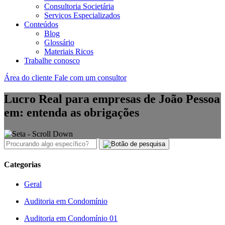
Consultoria Societária
Serviços Especializados
Conteúdos
Blog
Glossário
Materiais Ricos
Trabalhe conosco
Área do cliente
Fale com um consultor
Lucro Real para empresas de João Pessoa
em: entenda as obrigações
Categorias
Geral
Auditoria em Condomínio
Auditoria em Condomínio 01