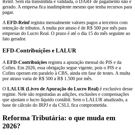
Reinf. Sem ela transmitida e validada, o DARF de pagamento não é
gerado. A empresa fica inadimplente mesmo que tenha recursos para
pagar.
A
EFD-Reinf
registra mensalmente valores pagos a terceiros com
retenção de tributos. A multa por atraso é de R$ 500 por mês para
empresas do Lucro Real. O prazo é até o dia 15 do mês seguinte ao
fato gerador.
EFD-Contribuições e LALUR
A
EFD-Contribuições
registra a apuração mensal do PIS e da
Cofins. Em 2026, essa obrigação segue vigente, pois o PIS e a
Cofins operam em paralelo à CBS, ainda em fase de testes. A multa
por atraso varia de R$ 500 a R$ 1.500 por mês.
O
LALUR (Livro de Apuração do Lucro Real)
é exclusivo desse
regime. Nele são registradas as adições, exclusões e compensações
que ajustam o lucro líquido contábil. Sem o LALUR atualizado, a
base de cálculo do IRPJ e da CSLL fica comprometida.
Reforma Tributária: o que muda em
2026?