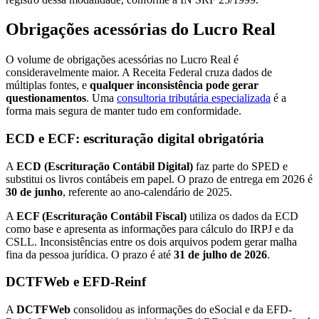
Obrigações acessórias do Lucro Real
O volume de obrigações acessórias no Lucro Real é
consideravelmente maior. A Receita Federal cruza dados de
múltiplas fontes, e
qualquer inconsistência pode gerar
questionamentos
. Uma
consultoria tributária especializada
é a
forma mais segura de manter tudo em conformidade.
ECD e ECF: escrituração digital obrigatória
A
ECD (Escrituração Contábil Digital)
faz parte do SPED e
substitui os livros contábeis em papel. O prazo de entrega em 2026 é
30 de junho
, referente ao ano-calendário de 2025.
A
ECF (Escrituração Contábil Fiscal)
utiliza os dados da ECD
como base e apresenta as informações para cálculo do IRPJ e da
CSLL. Inconsistências entre os dois arquivos podem gerar malha
fina da pessoa jurídica. O prazo é até
31 de julho de 2026
.
DCTFWeb e EFD-Reinf
A
DCTFWeb
consolidou as informações do eSocial e da EFD-