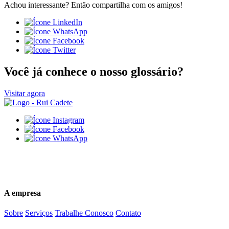
Achou interessante? Então compartilha com os amigos!
Você já conhece o nosso glossário?
Visitar agora
(84)3616-5500
comercial@ruicadete.com.br
A empresa
Sobre
Serviços
Trabalhe Conosco
Contato