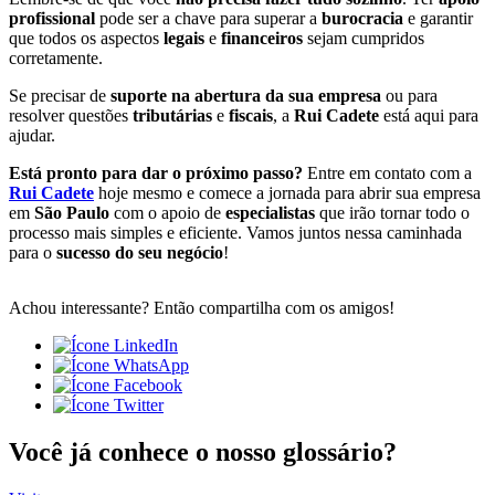
profissional
pode ser a chave para superar a
burocracia
e garantir
que todos os aspectos
legais
e
financeiros
sejam cumpridos
corretamente.
Se precisar de
suporte na abertura da sua empresa
ou para
resolver questões
tributárias
e
fiscais
, a
Rui Cadete
está aqui para
ajudar.
Está pronto para dar o próximo passo?
Entre em contato com a
Rui Cadete
hoje mesmo e comece a jornada para abrir sua empresa
em
São Paulo
com o apoio de
especialistas
que irão tornar todo o
processo mais simples e eficiente. Vamos juntos nessa caminhada
para o
sucesso do seu negócio
!
Achou interessante? Então compartilha com os amigos!
Você já conhece o nosso glossário?