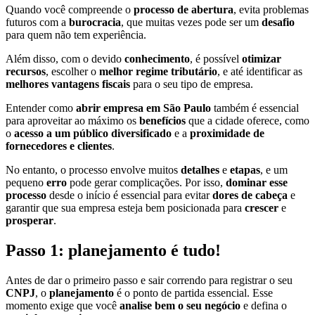
Quando você compreende o
processo de abertura
, evita problemas
futuros com a
burocracia
, que muitas vezes pode ser um
desafio
para quem não tem experiência.
Além disso, com o devido
conhecimento
, é possível
otimizar
recursos
, escolher o
melhor regime tributário
, e até identificar as
melhores vantagens fiscais
para o seu tipo de empresa.
Entender como
abrir empresa em São Paulo
também é essencial
para aproveitar ao máximo os
benefícios
que a cidade oferece, como
o
acesso a um público diversificado
e a
proximidade de
fornecedores e clientes
.
No entanto, o processo envolve muitos
detalhes
e
etapas
, e um
pequeno
erro
pode gerar complicações. Por isso,
dominar esse
processo
desde o início é essencial para evitar
dores de cabeça
e
garantir que sua empresa esteja bem posicionada para
crescer
e
prosperar
.
Passo 1: planejamento é tudo!
Antes de dar o primeiro passo e sair correndo para registrar o seu
CNPJ
, o
planejamento
é o ponto de partida essencial. Esse
momento exige que você
analise bem o seu negócio
e defina o