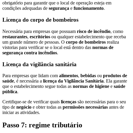
obrigatório para garantir que o local de operação esteja em
condições adequadas de
segurança
e
funcionamento
.
Licença do corpo de bombeiros
Necessária para empresas que possuam
risco de incêndio
, como
restaurantes
,
escritórios
ou qualquer estabelecimento que receba
um grande número de pessoas. O
corpo de bombeiros
realiza
vistorias para verificar se o local está dentro das
normas de
segurança contra incêndios
.
Licença da vigilância sanitária
Para empresas que lidam com
alimentos
,
bebidas
ou
produtos de
saúde
, é necessária a
licença da Vigilância Sanitária
. Ela garante
que o estabelecimento segue todas as
normas de higiene
e
saúde
pública
.
Certifique-se de verificar quais
licenças
são necessárias para o seu
tipo de
negócio
e obter todas as
permissões necessárias
antes de
iniciar as atividades.
Passo 7: regime tributário