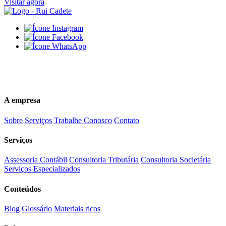
Visitar agora
(84)3616-5500
comercial@ruicadete.com.br
A empresa
Sobre
Serviços
Trabalhe Conosco
Contato
Serviços
Assessoria Contábil
Consultoria Tributária
Consultoria Societária
Serviços Especializados
Conteúdos
Blog
Glossário
Materiais ricos