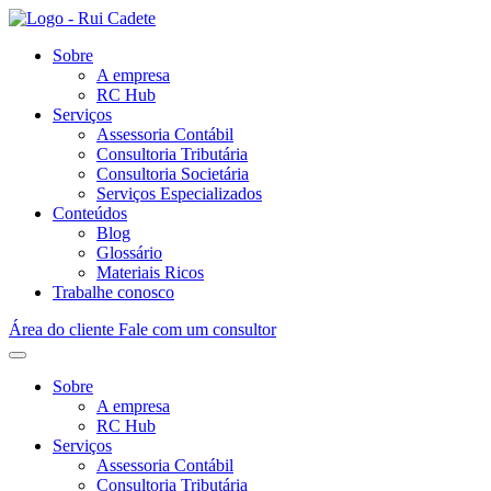
Sobre
A empresa
RC Hub
Serviços
Assessoria Contábil
Consultoria Tributária
Consultoria Societária
Serviços Especializados
Conteúdos
Blog
Glossário
Materiais Ricos
Trabalhe conosco
Área do cliente
Fale com um consultor
Sobre
A empresa
RC Hub
Serviços
Assessoria Contábil
Consultoria Tributária