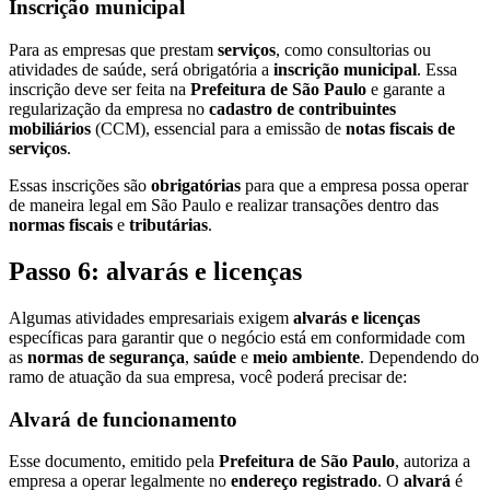
Inscrição municipal
Para as empresas que prestam
serviços
, como consultorias ou
atividades de saúde, será obrigatória a
inscrição municipal
. Essa
inscrição deve ser feita na
Prefeitura de São Paulo
e garante a
regularização da empresa no
cadastro de contribuintes
mobiliários
(CCM), essencial para a emissão de
notas fiscais de
serviços
.
Essas inscrições são
obrigatórias
para que a empresa possa operar
de maneira legal em São Paulo e realizar transações dentro das
normas fiscais
e
tributárias
.
Passo 6: alvarás e licenças
Algumas atividades empresariais exigem
alvarás e licenças
específicas para garantir que o negócio está em conformidade com
as
normas de segurança
,
saúde
e
meio ambiente
. Dependendo do
ramo de atuação da sua empresa, você poderá precisar de:
Alvará de funcionamento
Esse documento, emitido pela
Prefeitura de São Paulo
, autoriza a
empresa a operar legalmente no
endereço registrado
. O
alvará
é