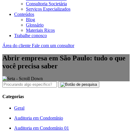
Consultoria Societária
Serviços Especializados
Conteúdos
Blog
Glossário
Materiais Ricos
Trabalhe conosco
Área do cliente
Fale com um consultor
Abrir empresa em São Paulo: tudo o que
você precisa saber
Categorias
Geral
Auditoria em Condomínio
Auditoria em Condomínio 01