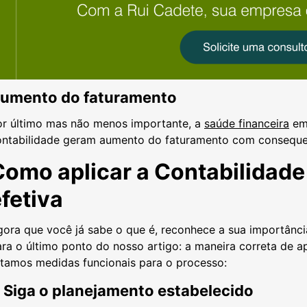
umento do faturamento
or último mas não menos importante, a
saúde financeira
emp
ontabilidade geram aumento do faturamento com consequen
Como aplicar a Contabilidade
efetiva
ora que você já sabe o que é, reconhece a sua importância
ra o último ponto do nosso artigo: a maneira correta de apl
stamos medidas funcionais para o processo:
. Siga o planejamento estabelecido