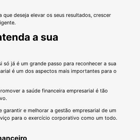
 que deseja elevar os seus resultados, crescer
igente.
ntenda a sua
si só já é um grande passo para reconhecer a sua
rial é um dos aspectos mais importantes para o
romover a saúde financeira empresarial é tão
ivo.
e garantir e melhorar a gestão empresarial de um
rviço para o exercício corporativo como um todo.
nanceiro