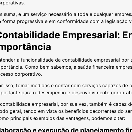
rporativas.
 suma, é um serviço necessário a toda e qualquer empresa
e forma progressiva e em conformidade com a legislação v
Contabilidade Empresarial: E
importância
tender a funcionalidade da contabilidade empresarial por 
mportância. Como bem sabemos, a saúde financeira empresa
ucesso corporativo.
r isso, tomar medidas e contar com serviços capazes de p
mportante para o desempenho e desenvolvimento corporat
contabilidade empresarial, por sua vez, também é capaz d
do geral, tendo em vista os benefícios decorrentes do se
omo principais exemplos das vantagens, podemos citar:
laboração e execução de planejamento fi