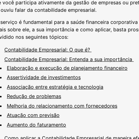
 você participa ativamente da gestão de empresas ou pret
 ouviu falar da contabilidade empresarial.
serviço é fundamental para a saúde financeira corporativa
is sobre ele, a sua importância e como aplicar, basta pro
vidido nos seguintes tópicos:
Contabilidade Empresarial: O que é?
Contabilidade Empresarial: Entenda a sua importância
Elaboração e execução de planejamento financeiro
Assertividade de investimentos
Associação entre estratégia e tecnologia
Redução de problemas
Melhoria do relacionamento com fornecedores
Atuação com previsão
Aumento do faturamento
Como aplicar a Contabilidade Empresarial de maneira ef