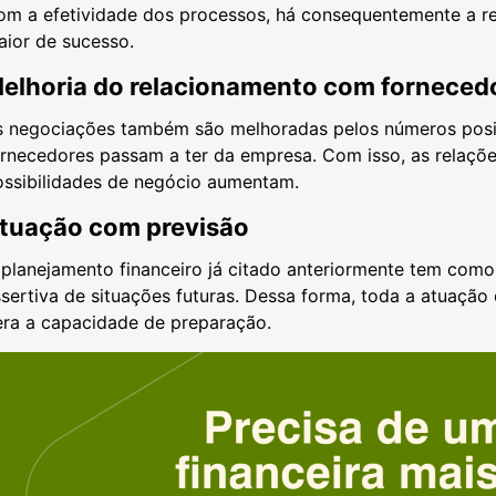
om a efetividade dos processos, há consequentemente a re
aior de sucesso.
elhoria do relacionamento com forneced
s negociações também são melhoradas pelos números posit
rnecedores passam a ter da empresa. Com isso, as relaçõe
ossibilidades de negócio aumentam.
tuação com previsão
planejamento financeiro já citado anteriormente tem como 
sertiva de situações futuras. Dessa forma, toda a atuação 
era a capacidade de preparação.