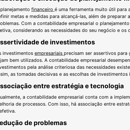
 planejamento
financeiro
é uma ferramenta muito útil para a
finir metas e medidas para alcançá-las, além de preparar 
roblemas. Com a contabilidade empresarial o planejamento
etiva, considerando as necessidades do seu negócio e os o
ssertividade de investimentos
s investimentos
empresariais
precisam ser assertivos para 
jam bem utilizados. A contabilidade empresarial desempe
vestimentos pela análise criteriosa das necessidades exist
sim, as tomadas decisivas e as escolhas de investimentos 
ssociação entre estratégia e tecnologia
tualmente, a contabilidade empresarial conta com a imple
lhoria de processos. Com isso, há associação entre estra
efetiva.
edução de problemas