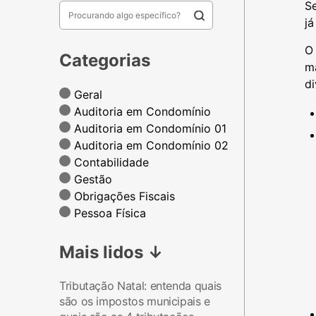
Se
já
O 
Categorias
ma
di
Geral
Auditoria em Condomínio
Auditoria em Condomínio 01
Auditoria em Condomínio 02
Contabilidade
Gestão
Obrigações Fiscais
Pessoa Física
Mais lidos
↓
Tributação Natal: entenda quais
são os impostos municipais e