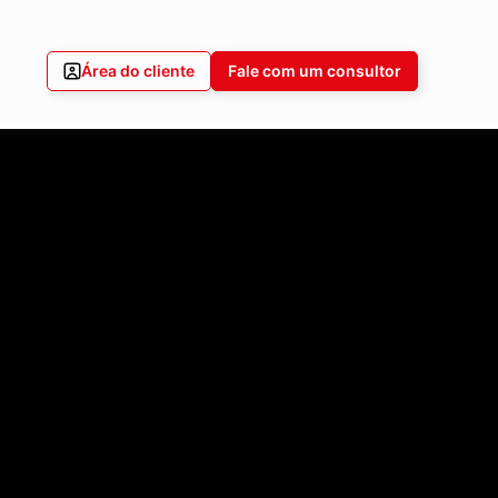
Área do cliente
Fale com um consultor