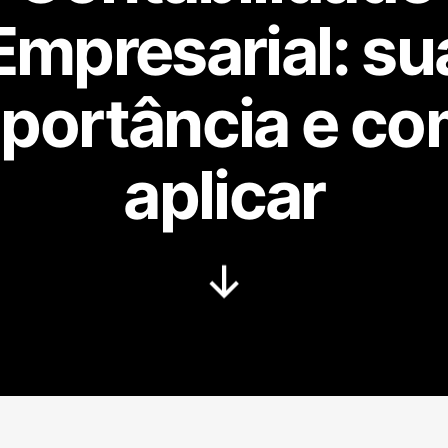
Empresarial: su
portância e c
aplicar